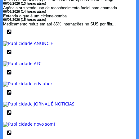
06/08/2026 (13 horas atrás)
Agência suspende uso de reconhecimento facial para chamada...
06/08/2026 (14 horas atrás)
Entenda o que é um ciclone-bomba
06/08/2026 (15 horas atrás)
Medicamento reduz em até 85% internações no SUS por fibr...