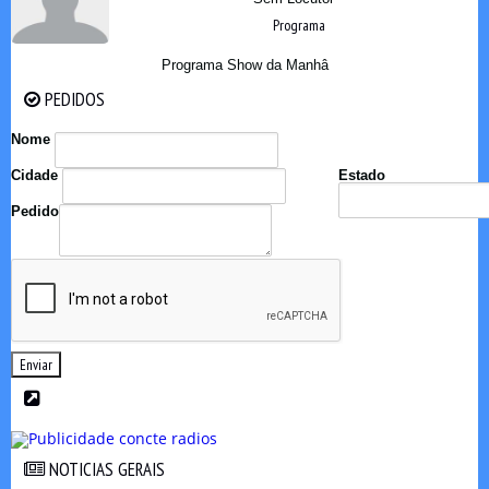
Programa
Programa Show da Manhâ
PEDIDOS
PEDIDOS
Nome
Cidade
Estado
Pedido
Enviar
NOTICIAS GERAIS
NOTICIAS GERAIS