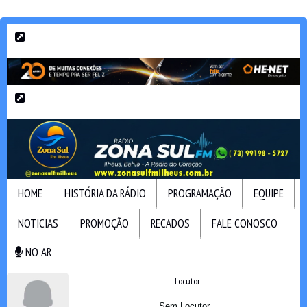
HOME
HISTÓRIA DA RÁDIO
PROGRAMAÇÃO
EQUIPE
NOTICIAS
PROMOÇÃO
RECADOS
FALE CONOSCO
NO AR
NO AR
Locutor
Sem Locutor