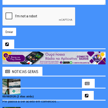
Enviar
NOTICIAS GERAIS
05/08/2026 (2 dias atrás)
Pix passa a ser aceito em comércios de oito países e amplia opções de pagamento para brasileiros no exterior