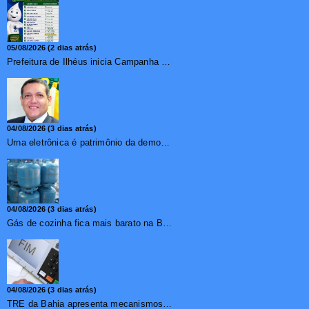
05/08/2026 (2 dias atrás)
Prefeitura de Ilhéus inicia Campanha de Multivacinação 2026
04/08/2026 (3 dias atrás)
Urna eletrônica é patrimônio da democracia, diz presidente do TSE
04/08/2026 (3 dias atrás)
Gás de cozinha fica mais barato na Bahia após redução de 7,1%
04/08/2026 (3 dias atrás)
TRE da Bahia apresenta mecanismos de segurança das urnas e nova ordem de votação para eleições