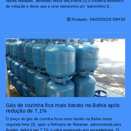
Nunes Marques, defendeu nesta terça-feira (3) o sistema eletrônico
de votação e disse que a urna representa um “patrimônio d...
Postado: 04/08/2026 09H39
Gás de cozinha fica mais barato na Bahia após
redução de 7,1%
O preço do gás de cozinha ficou mais barato na Bahia nesta
segunda-feira (3), após a Refinaria de Mataripe, administrada pela
Acelen, reduzir em 7,1% o valor repassado aos revendedores. O