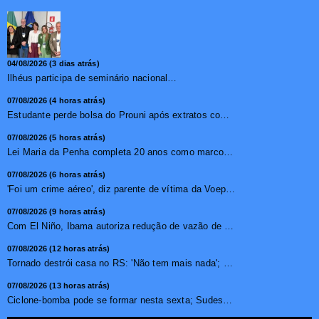
04/08/2026 (3 dias atrás)
Ilhéus participa de seminário nacional sobre turismo sustentável e captação de investimentos
07/08/2026 (4 horas atrás)
Estudante perde bolsa do Prouni após extratos com apostas ...
07/08/2026 (5 horas atrás)
Lei Maria da Penha completa 20 anos como marco no combate �...
07/08/2026 (6 horas atrás)
'Foi um crime aéreo', diz parente de vítima da Voepass ...
07/08/2026 (9 horas atrás)
Com El Niño, Ibama autoriza redução de vazão de água e...
07/08/2026 (12 horas atrás)
Tornado destrói casa no RS: 'Não tem mais nada'; vídeo ...
07/08/2026 (13 horas atrás)
Ciclone-bomba pode se formar nesta sexta; Sudeste terá mai...