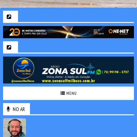
MENU
NO AR