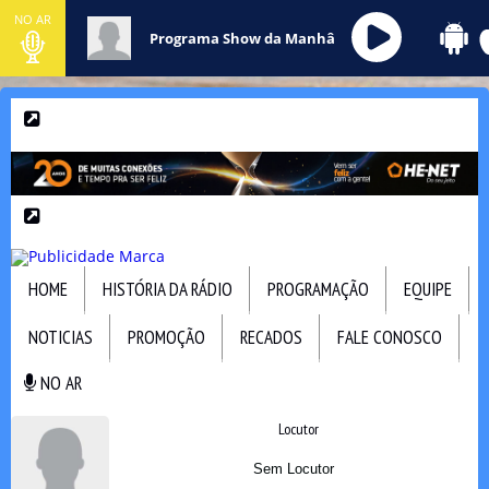
NO AR
Programa Show da Manhâ
HOME
HISTÓRIA DA RÁDIO
PROGRAMAÇÃO
EQUIPE
NOTICIAS
PROMOÇÃO
RECADOS
FALE CONOSCO
NO AR
NO AR
Locutor
Sem Locutor