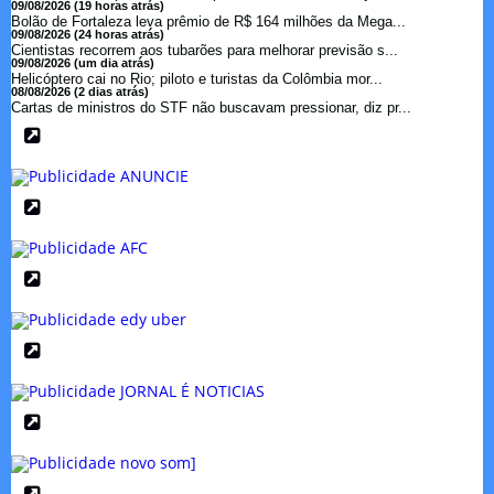
09/08/2026 (19 horas atrás)
Bolão de Fortaleza leva prêmio de R$ 164 milhões da Mega...
09/08/2026 (24 horas atrás)
Cientistas recorrem aos tubarões para melhorar previsão s...
09/08/2026 (um dia atrás)
Helicóptero cai no Rio; piloto e turistas da Colômbia mor...
08/08/2026 (2 dias atrás)
Cartas de ministros do STF não buscavam pressionar, diz pr...