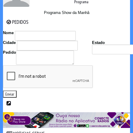
Programa
Programa Show da Manhâ
PEDIDOS
PEDIDOS
Nome
Cidade
Estado
Pedido
Enviar