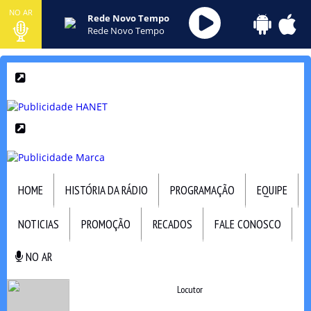
NO AR
Rede Novo Tempo
Rede Novo Tempo
HOME
HISTÓRIA DA RÁDIO
PROGRAMAÇÃO
EQUIPE
NOTICIAS
PROMOÇÃO
RECADOS
FALE CONOSCO
NO AR
NO AR
Locutor