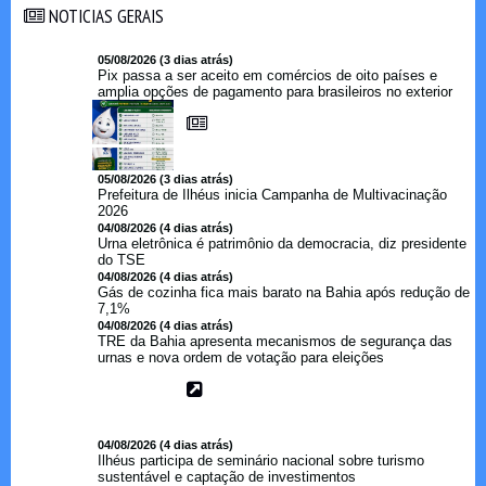
NOTICIAS GERAIS
NOTICIAS GERAIS
05/08/2026 (3 dias atrás)
Pix passa a ser aceito em comércios de oito países e
amplia opções de pagamento para brasileiros no exterior
05/08/2026 (3 dias atrás)
Prefeitura de Ilhéus inicia Campanha de Multivacinação
2026
04/08/2026 (4 dias atrás)
Urna eletrônica é patrimônio da democracia, diz presidente
do TSE
04/08/2026 (4 dias atrás)
Gás de cozinha fica mais barato na Bahia após redução de
7,1%
04/08/2026 (4 dias atrás)
TRE da Bahia apresenta mecanismos de segurança das
urnas e nova ordem de votação para eleições
04/08/2026 (4 dias atrás)
Ilhéus participa de seminário nacional sobre turismo
sustentável e captação de investimentos