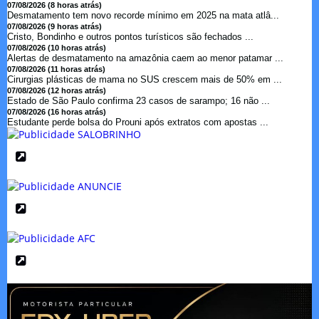
07/08/2026 (8 horas atrás)
Desmatamento tem novo recorde mínimo em 2025 na mata atlâ...
07/08/2026 (9 horas atrás)
Cristo, Bondinho e outros pontos turísticos são fechados ...
07/08/2026 (10 horas atrás)
Alertas de desmatamento na amazônia caem ao menor patamar ...
07/08/2026 (11 horas atrás)
Cirurgias plásticas de mama no SUS crescem mais de 50% em ...
07/08/2026 (12 horas atrás)
Estado de São Paulo confirma 23 casos de sarampo; 16 não ...
07/08/2026 (16 horas atrás)
Estudante perde bolsa do Prouni após extratos com apostas ...