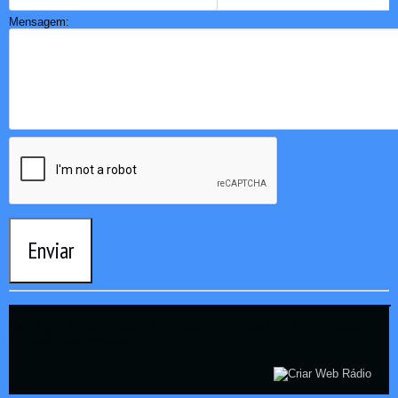
Mensagem:
Enviar
Copyright © 2021 Rádio Zona Sul Fm Ilhéus WEB Ba | Todos os
Direitos Reservados