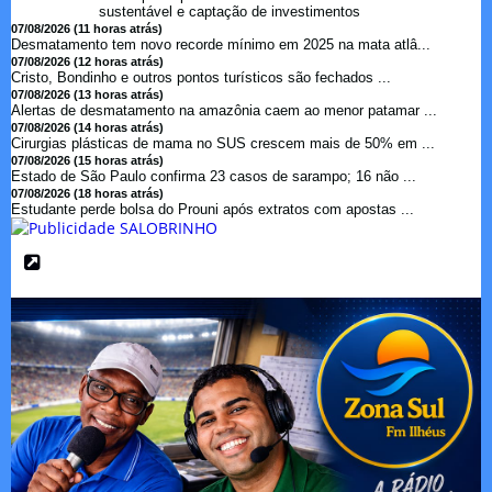
sustentável e captação de investimentos
07/08/2026 (11 horas atrás)
Desmatamento tem novo recorde mínimo em 2025 na mata atlâ...
07/08/2026 (12 horas atrás)
Cristo, Bondinho e outros pontos turísticos são fechados ...
07/08/2026 (13 horas atrás)
Alertas de desmatamento na amazônia caem ao menor patamar ...
07/08/2026 (14 horas atrás)
Cirurgias plásticas de mama no SUS crescem mais de 50% em ...
07/08/2026 (15 horas atrás)
Estado de São Paulo confirma 23 casos de sarampo; 16 não ...
07/08/2026 (18 horas atrás)
Estudante perde bolsa do Prouni após extratos com apostas ...