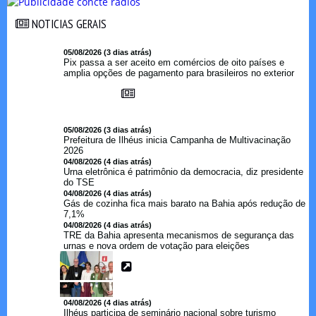
NOTICIAS GERAIS
NOTICIAS GERAIS
05/08/2026 (3 dias atrás)
Pix passa a ser aceito em comércios de oito países e
amplia opções de pagamento para brasileiros no exterior
05/08/2026 (3 dias atrás)
Prefeitura de Ilhéus inicia Campanha de Multivacinação
2026
04/08/2026 (4 dias atrás)
Urna eletrônica é patrimônio da democracia, diz presidente
do TSE
04/08/2026 (4 dias atrás)
Gás de cozinha fica mais barato na Bahia após redução de
7,1%
04/08/2026 (4 dias atrás)
TRE da Bahia apresenta mecanismos de segurança das
urnas e nova ordem de votação para eleições
04/08/2026 (4 dias atrás)
Ilhéus participa de seminário nacional sobre turismo