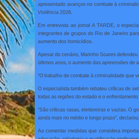
apresentado avanços no combate à criminalida
Violência 2026.
Em entrevista ao jornal A TARDE, o especia
integrantes de grupos do Rio de Janeiro para
aumento dos homicídios.
Apesar do cenário, Marinho Soares defendeu 
últimos anos, o aumento das apreensões de ar
“O trabalho de combate à criminalidade que ve
O especialista também rebateu críticas de se
todas as regiões do estado e o enfrentamento
“São críticas rasas, eleitoreiras e vazias. O
ainda mais no médio e longo prazo”, declarou
Ao comentar medidas que considera important
educação, cidadania e qualificação profission