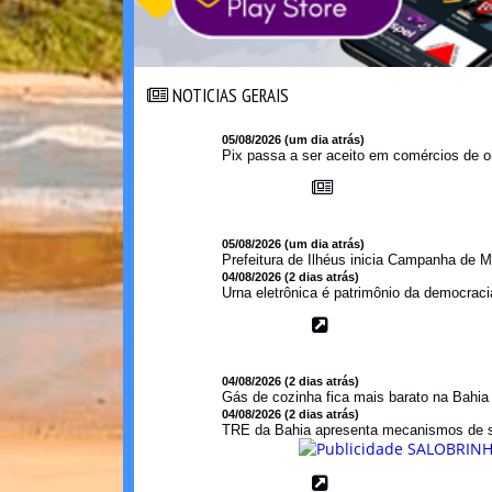
NOTICIAS GERAIS
NOTICIAS GERAIS
05/08/2026 (um dia atrás)
Pix passa a ser aceito em comércios de oi
05/08/2026 (um dia atrás)
Prefeitura de Ilhéus inicia Campanha de M
04/08/2026 (2 dias atrás)
Urna eletrônica é patrimônio da democraci
04/08/2026 (2 dias atrás)
Gás de cozinha fica mais barato na Bahi
04/08/2026 (2 dias atrás)
TRE da Bahia apresenta mecanismos de s