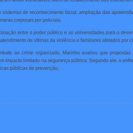
de sistemas de reconhecimento facial, ampliação das apreensõe
eras corporais por policiais.
imação entre o poder público e as universidades para o dese
atendimento de vítimas da violência e familiares afetados por 
bate ao crime organizado, Marinho avaliou que propostas 
iam impacto limitado na segurança pública. Segundo ele, o enf
ticas públicas de prevenção.