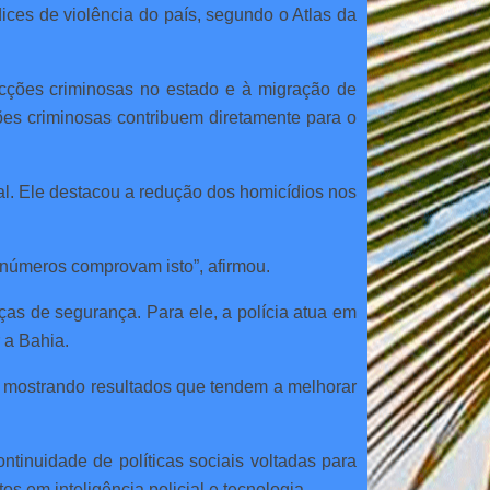
ices de violência do país, segundo o Atlas da
acções criminosas no estado e à migração de
ções criminosas contribuem diretamente para o
l. Ele destacou a redução dos homicídios nos
s números comprovam isto”, afirmou.
ças de segurança. Para ele, a polícia atua em
 a Bahia.
o e mostrando resultados que tendem a melhorar
tinuidade de políticas sociais voltadas para
s em inteligência policial e tecnologia.