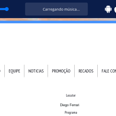
Carregando música...
O
EQUIPE
NOTICIAS
PROMOÇÃO
RECADOS
FALE C
Locutor
Diego Ferrari
Programa