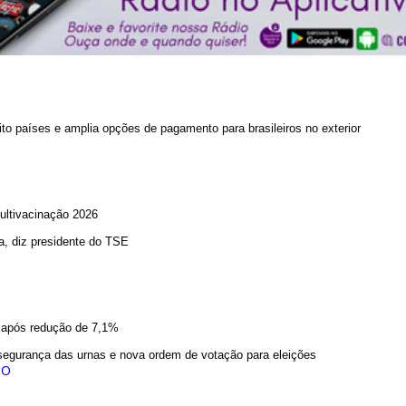
to países e amplia opções de pagamento para brasileiros no exterior
ultivacinação 2026
a, diz presidente do TSE
a após redução de 7,1%
egurança das urnas e nova ordem de votação para eleições