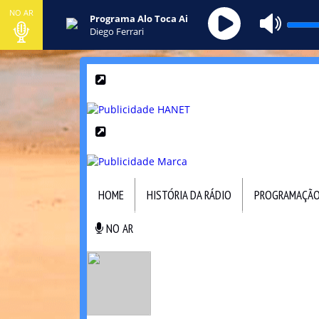
NO AR
Programa Alo Toca Ai
Diego Ferrari
HOME
HISTÓRIA DA RÁDIO
PROGRAMAÇÃ
NO AR
NO AR