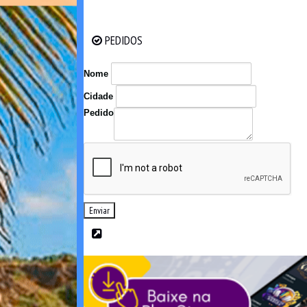
PEDIDOS
PEDIDOS
Nome
Cidade
Pedido
Enviar