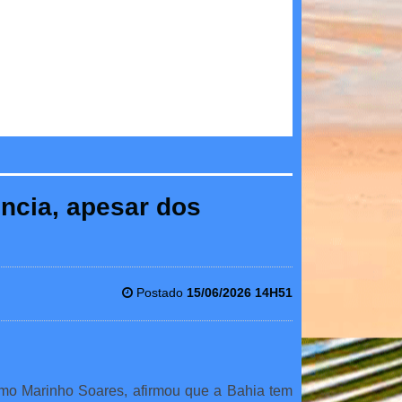
ência, apesar dos
Postado
15/06/2026 14H51
omo Marinho Soares, afirmou que a Bahia tem