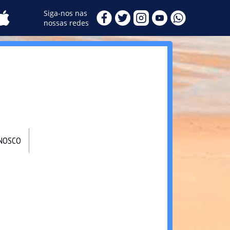
Siga-nos nas
nossas redes
ONOSCO