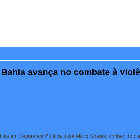
e Bahia avança no combate à viol
ialista em Segurança Pública José Mário Soares, conhecido c