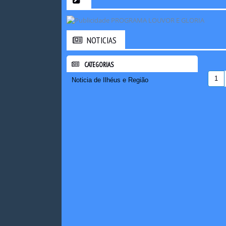
NOTICIAS
CATEGORIAS
1
Noticia de Ilhéus e Região