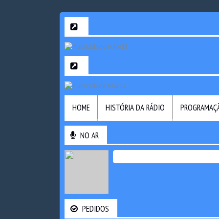
HOME
HISTÓRIA DA RÁDIO
PROGRAMAÇ
NO AR
PEDIDOS