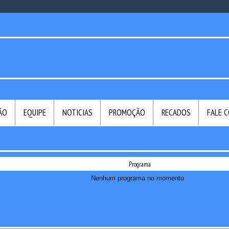
ÃO
EQUIPE
NOTICIAS
PROMOÇÃO
RECADOS
FALE 
Programa
Nenhum programa no momento