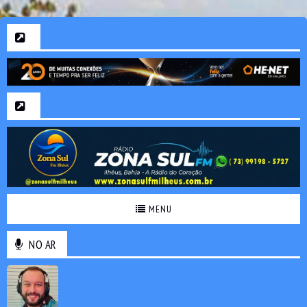
MENU
NO AR