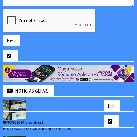
Enviar
NOTICIAS GERAIS
05/08/2026 (4 dias atrás)
Pix passa a ser aceito em comércios de oito países e amplia opções de pagamento para brasileiros no exterior