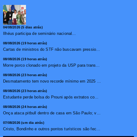
04/08/2026 (5 dias atrás)
Ilhéus participa de seminário nacional sobre turismo sustentável e captação de investimentos
08/08/2026 (19 horas atrás)
Cartas de ministros do STF não buscavam pressionar, diz pr...
08/08/2026 (19 horas atrás)
Morre porco clonado em projeto da USP para transplante de �...
08/08/2026 (23 horas atrás)
Desmatamento tem novo recorde mínimo em 2025 na mata atlâ...
08/08/2026 (23 horas atrás)
Estudante perde bolsa do Prouni após extratos com apostas ...
08/08/2026 (24 horas atrás)
Onça ataca pitbull dentro de casa em São Paulo; vídeo ...
07/08/2026 (um dia atrás)
Cristo, Bondinho e outros pontos turísticos são fechados ...