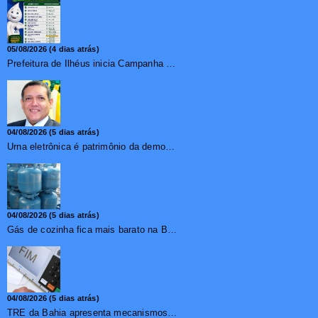
05/08/2026 (4 dias atrás)
Prefeitura de Ilhéus inicia Campanha de Multivacinação 2026
04/08/2026 (5 dias atrás)
Urna eletrônica é patrimônio da democracia, diz presidente do TSE
04/08/2026 (5 dias atrás)
Gás de cozinha fica mais barato na Bahia após redução de 7,1%
04/08/2026 (5 dias atrás)
TRE da Bahia apresenta mecanismos de segurança das urnas e nova ordem de votação para eleições