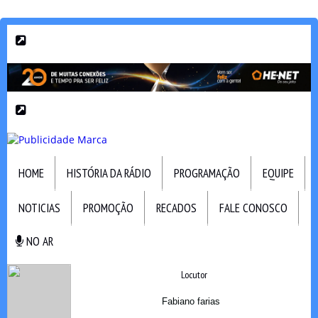
HOME
HISTÓRIA DA RÁDIO
PROGRAMAÇÃO
EQUIPE
NOTICIAS
PROMOÇÃO
RECADOS
FALE CONOSCO
NO AR
NO AR
Locutor
Fabiano farias