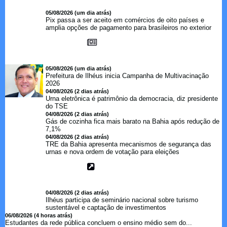
05/08/2026 (um dia atrás)
Pix passa a ser aceito em comércios de oito países e
amplia opções de pagamento para brasileiros no exterior
05/08/2026 (um dia atrás)
Prefeitura de Ilhéus inicia Campanha de Multivacinação
2026
04/08/2026 (2 dias atrás)
Urna eletrônica é patrimônio da democracia, diz presidente
do TSE
04/08/2026 (2 dias atrás)
Gás de cozinha fica mais barato na Bahia após redução de
7,1%
04/08/2026 (2 dias atrás)
TRE da Bahia apresenta mecanismos de segurança das
urnas e nova ordem de votação para eleições
04/08/2026 (2 dias atrás)
Ilhéus participa de seminário nacional sobre turismo
sustentável e captação de investimentos
06/08/2026 (4 horas atrás)
Estudantes da rede pública concluem o ensino médio sem do...