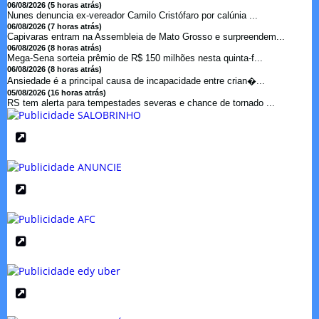
06/08/2026 (5 horas atrás)
Nunes denuncia ex-vereador Camilo Cristófaro por calúnia ...
06/08/2026 (7 horas atrás)
Capivaras entram na Assembleia de Mato Grosso e surpreendem...
06/08/2026 (8 horas atrás)
Mega-Sena sorteia prêmio de R$ 150 milhões nesta quinta-f...
06/08/2026 (8 horas atrás)
Ansiedade é a principal causa de incapacidade entre crian�...
05/08/2026 (16 horas atrás)
RS tem alerta para tempestades severas e chance de tornado ...