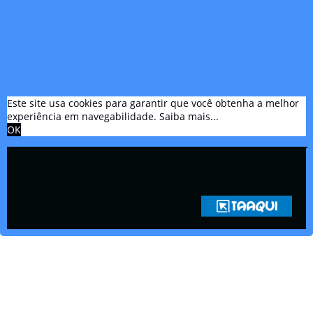
Este site usa cookies para garantir que você obtenha a melhor
experiência em navegabilidade.
Saiba mais...
OK
Copyright © 2021 Rádio Zona Sul Fm Ilhéus WEB Ba | Todos os
Direitos Reservados