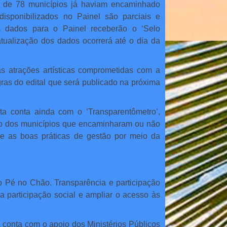
tal de 78 municípios já haviam encaminhado
disponibilizados no Painel são parciais e
s dados para o Painel receberão o ‘Selo
tualização dos dados ocorrerá até o dia da
s atrações artísticas comprometidas com a
ras do edital que será publicado na próxima
enta conta ainda com o ‘Transparentômetro’,
ção dos municípios que encaminharam ou não
ce as boas práticas de gestão por meio da
o Pé no Chão. Transparência e participação
a participação social e ampliar o acesso às
 conta com o apoio dos Ministérios Públicos