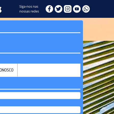
Siga-nos nas
nossas redes
CONOSCO