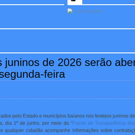
 juninos de 2026 serão aber
segunda-feira
zados pelo Estado e municípios baianos nos festejos juninos de
a, dia 1º de junho, por meio do ‘
Painel de Transparência dos
e qualquer cidadão acompanhe informações sobre contratações