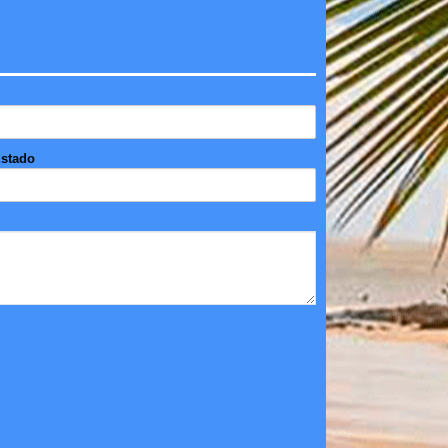
stado