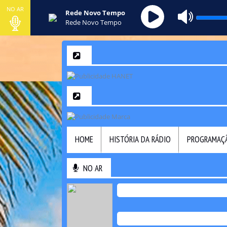
NO AR
Rede Novo Tempo
Rede Novo Tempo
HOME
HISTÓRIA DA RÁDIO
PROGRAMAÇ
NO AR