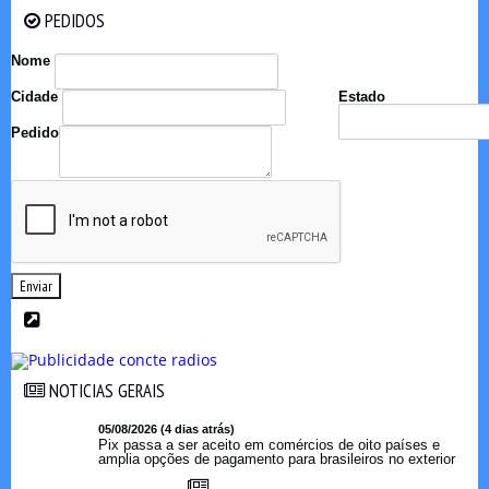
PEDIDOS
PEDIDOS
Nome
Cidade
Estado
Pedido
Enviar
NOTICIAS GERAIS
NOTICIAS GERAIS
05/08/2026 (4 dias atrás)
Pix passa a ser aceito em comércios de oito países e
amplia opções de pagamento para brasileiros no exterior