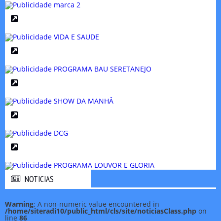
NOTICIAS
NOTICIAS
Warning
: A non-numeric value encountered in
/home/siteradi10/public_html/cls/site/noticiasClass.php
on
line
86