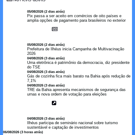
05/08/2026 (2 dias atrás)
Pix passa a ser aceito em comércios de oito países e
amplia opções de pagamento para brasileiros no exterior
05/08/2026 (2 dias atrás)
Prefeitura de Ilhéus inicia Campanha de Multivacinação
2026
04/08/2026 (3 dias atrás)
Urna eletrônica é patrimônio da democracia, diz presidente
do TSE
04/08/2026 (3 dias atrás)
Gás de cozinha fica mais barato na Bahia após redução de
7,1%
04/08/2026 (3 dias atrás)
TRE da Bahia apresenta mecanismos de segurança das
urnas e nova ordem de votação para eleições
04/08/2026 (3 dias atrás)
Ilhéus participa de seminário nacional sobre turismo
sustentável e captação de investimentos
06/08/2026 (3 horas atrás)