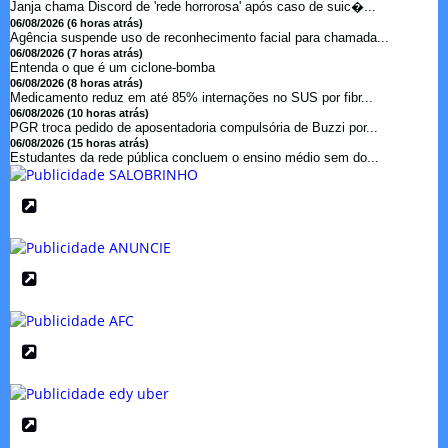
Janja chama Discord de 'rede horrorosa' após caso de suic�...
06/08/2026 (6 horas atrás)
Agência suspende uso de reconhecimento facial para chamada...
06/08/2026 (7 horas atrás)
Entenda o que é um ciclone-bomba
06/08/2026 (8 horas atrás)
Medicamento reduz em até 85% internações no SUS por fibr...
06/08/2026 (10 horas atrás)
PGR troca pedido de aposentadoria compulsória de Buzzi por...
06/08/2026 (15 horas atrás)
Estudantes da rede pública concluem o ensino médio sem do...