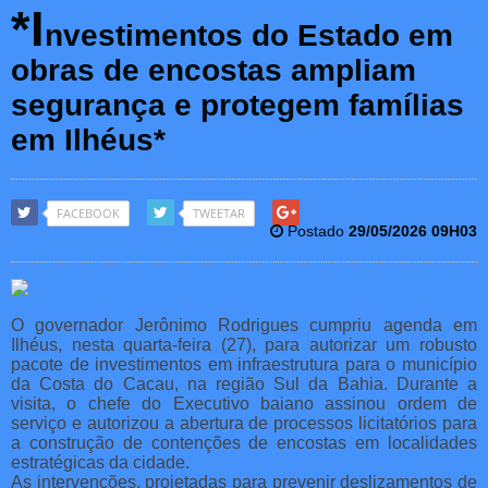
*I
nvestimentos do Estado em
obras de encostas ampliam
segurança e protegem famílias
em Ilhéus*
FACEBOOK
TWEETAR
Postado
29/05/2026 09H03
O governador Jerônimo Rodrigues cumpriu agenda em
Ilhéus, nesta quarta-feira (27), para autorizar um robusto
pacote de investimentos em infraestrutura para o município
da Costa do Cacau, na região Sul da Bahia. Durante a
visita, o chefe do Executivo baiano assinou ordem de
serviço e autorizou a abertura de processos licitatórios para
a construção de contenções de encostas em localidades
estratégicas da cidade.
As intervenções, projetadas para prevenir deslizamentos de