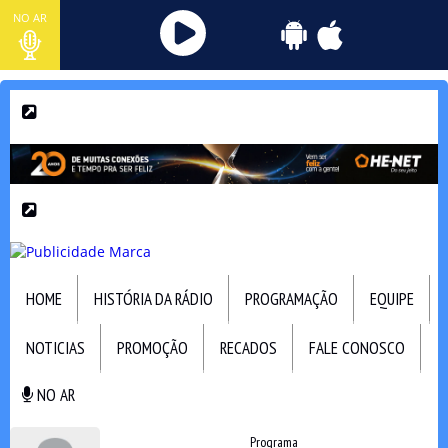
NO AR
HOME
HISTÓRIA DA RÁDIO
PROGRAMAÇÃO
EQUIPE
NOTICIAS
PROMOÇÃO
RECADOS
FALE CONOSCO
NO AR
NO AR
Programa