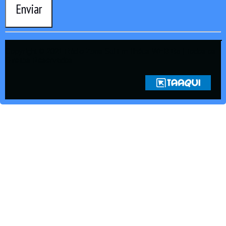
Enviar
Copyright © 2021 Rádio Zona Sul Fm Ilhéus WEB Ba | Todos os
Direitos Reservados