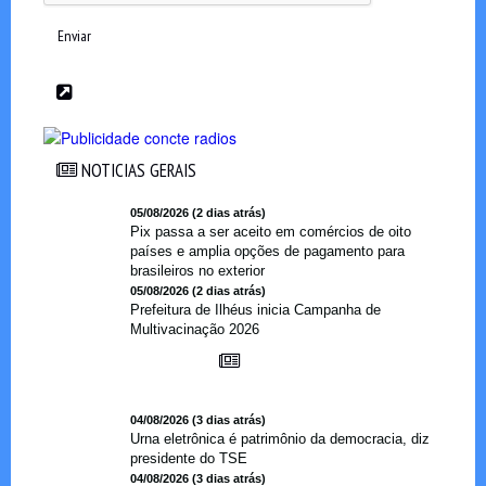
Enviar
NOTICIAS GERAIS
NOTICIAS GERAIS
05/08/2026 (2 dias atrás)
Pix passa a ser aceito em comércios de oito
países e amplia opções de pagamento para
brasileiros no exterior
05/08/2026 (2 dias atrás)
Prefeitura de Ilhéus inicia Campanha de
Multivacinação 2026
04/08/2026 (3 dias atrás)
Urna eletrônica é patrimônio da democracia, diz
presidente do TSE
04/08/2026 (3 dias atrás)