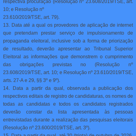
respectiva procuração (Resolução nº 23.608/2019/TSE, art.
10; e Resolução nº
23.610/2019/TSE, art. 79).
13. Data até a qual os provedores de aplicação de internet
que pretendam prestar serviço de impulsionamento de
propaganda eleitoral, inclusive sob a forma de priorização
de resultado, deverão apresentar ao Tribunal Superior
Eleitoral as informações que demonstrem o cumprimento
das obrigações previstas no (Resolução nº
23.608/2019/TSE, art. 10; e Resolução nº 23.610/2019/TSE,
arts. 27-A e 29, §§ 3º e 9º).
14. Data a partir da qual, observada a publicação dos
respectivos editais de registro de candidaturas, os nomes de
todas as candidatas e todos os candidatos registrados
deverão constar da lista apresentada às pessoas
entrevistadas durante a realização das pesquisas eleitorais
(Resolução nº 23.600/2019/TSE, art. 3º).
15. Data a partir da qual, até 30 (trinta) de outubro de 2026,