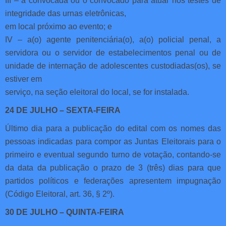
III – a convocada ou o convocado para atuar nos testes de
integridade das urnas eletrônicas,
em local próximo ao evento; e
IV – a(o) agente penitenciária(o), a(o) policial penal, a
servidora ou o servidor de estabelecimentos penal ou de
unidade de internação de adolescentes custodiadas(os), se
estiver em
serviço, na seção eleitoral do local, se for instalada.
24 DE JULHO – SEXTA-FEIRA
Último dia para a publicação do edital com os nomes das
pessoas indicadas para compor as Juntas Eleitorais para o
primeiro e eventual segundo turno de votação, contando-se
da data da publicação o prazo de 3 (três) dias para que
partidos políticos e federações apresentem impugnação
(Código Eleitoral, art. 36, § 2º).
30 DE JULHO – QUINTA-FEIRA