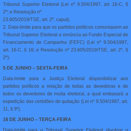
Tribunal Superior Eleitoral (Lei nº 9.504/1997, art. 16-C, §
2º; e Resolução nº
23.605/2019/TSE, art. 2º, caput).
2. Data-limite para que os partidos políticos comuniquem ao
Tribunal Superior Eleitoral a renúncia ao Fundo Especial de
Financiamento de Campanha (FEFC) (Lei nº 9.504/1997,
art. 16-C, § 16; e Resolução nº 23.605/2019/TSE, art. 2º, §
2º).
5 DE JUNHO – SEXTA-FEIRA
Data-limite para a Justiça Eleitoral disponibilizar aos
partidos políticos a relação de todas as devedoras e de
todos os devedores de multa eleitoral, a qual embasará a
expedição das certidões de quitação (Lei nº 9.504/1997, art.
11, § 9º).
16 DE JUNHO – TERÇA-FEIRA
Data-limite para o Tribunal Superior Eleitoral divulgar o