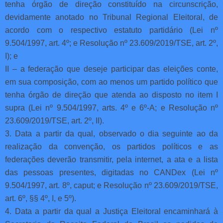
tenha órgão de direção constituído na circunscrição,
devidamente anotado no Tribunal Regional Eleitoral, de
acordo com o respectivo estatuto partidário (Lei nº
9.504/1997, art. 4º; e Resolução nº 23.609/2019/TSE, art. 2º,
I); e
II – a federação que deseje participar das eleições conte,
em sua composição, com ao menos um partido político que
tenha órgão de direção que atenda ao disposto no item I
supra (Lei nº 9.504/1997, arts. 4º e 6º-A; e Resolução nº
23.609/2019/TSE, art. 2º, II).
3. Data a partir da qual, observado o dia seguinte ao da
realização da convenção, os partidos políticos e as
federações deverão transmitir, pela internet, a ata e a lista
das pessoas presentes, digitadas no CANDex (Lei nº
9.504/1997, art. 8º, caput; e Resolução nº 23.609/2019/TSE,
art. 6º, §§ 4º, I, e 5º).
4. Data a partir da qual a Justiça Eleitoral encaminhará à