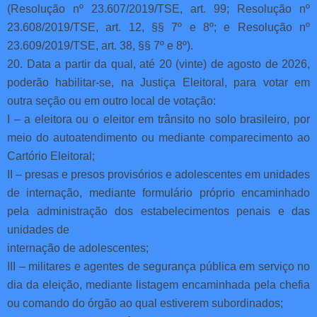
(Resolução nº 23.607/2019/TSE, art. 99; Resolução nº
23.608/2019/TSE, art. 12, §§ 7º e 8º; e Resolução nº
23.609/2019/TSE, art. 38, §§ 7º e 8º).
20. Data a partir da qual, até 20 (vinte) de agosto de 2026,
poderão habilitar-se, na Justiça Eleitoral, para votar em
outra seção ou em outro local de votação:
I – a eleitora ou o eleitor em trânsito no solo brasileiro, por
meio do autoatendimento ou mediante comparecimento ao
Cartório Eleitoral;
II – presas e presos provisórios e adolescentes em unidades
de internação, mediante formulário próprio encaminhado
pela administração dos estabelecimentos penais e das
unidades de
internação de adolescentes;
III – militares e agentes de segurança pública em serviço no
dia da eleição, mediante listagem encaminhada pela chefia
ou comando do órgão ao qual estiverem subordinados;