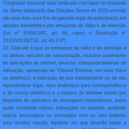
Congresso Nacional será verificada com base no resultado
da última totalização das Eleições Gerais de 2022 ocorrida
até essa data, para fins da garantia legal de participação em
debates transmitidos por emissoras de rádio e de televisão
(Lei nº 9.504/1997, art. 46, caput; e Resolução nº
23.610/2019/TSE, art. 44, § 6º).
12. Data até a qual as emissoras de rádio e de televisão e
os demais veículos de comunicação, inclusive provedores
de aplicações de internet, deverão, independentemente de
intimação, apresentar ao Tribunal Eleitoral, em meio físico
ou eletrônico, a indicação de sua representante ou de seu
representante legal, seus endereços para correspondência
e de correio eletrônico e o número de telefone móvel que
disponha de aplicativo de mensagens instantâneas, pelos
quais receberão ofícios, intimações ou citações, podendo
indicar procuradora ou procurador com ou sem poderes
para receber citação, hipótese em que deverão juntar a