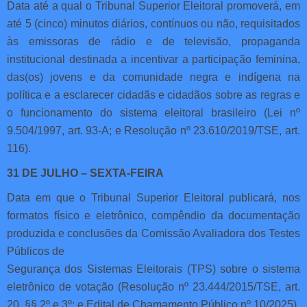
Data até a qual o Tribunal Superior Eleitoral promoverá, em
até 5 (cinco) minutos diários, contínuos ou não, requisitados
às emissoras de rádio e de televisão, propaganda
institucional destinada a incentivar a participação feminina,
das(os) jovens e da comunidade negra e indígena na
política e a esclarecer cidadãs e cidadãos sobre as regras e
o funcionamento do sistema eleitoral brasileiro (Lei nº
9.504/1997, art. 93-A; e Resolução nº 23.610/2019/TSE, art.
116).
31 DE JULHO – SEXTA-FEIRA
Data em que o Tribunal Superior Eleitoral publicará, nos
formatos físico e eletrônico, compêndio da documentação
produzida e conclusões da Comissão Avaliadora dos Testes
Públicos de
Segurança dos Sistemas Eleitorais (TPS) sobre o sistema
eletrônico de votação (Resolução nº 23.444/2015/TSE, art.
20, §§ 2º e 3º; e Edital de Chamamento Público nº 10/2025).