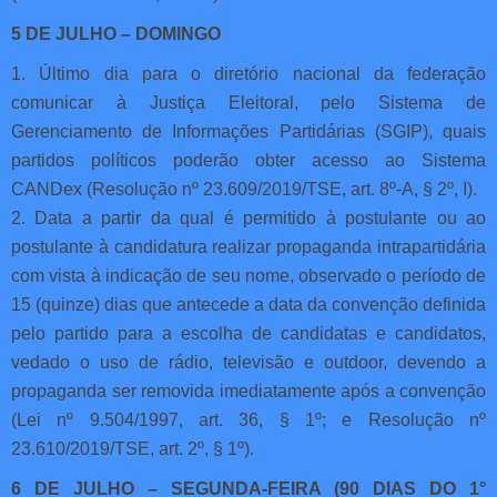
5 DE JULHO – DOMINGO
1. Último dia para o diretório nacional da federação
comunicar à Justiça Eleitoral, pelo Sistema de
Gerenciamento de Informações Partidárias (SGIP), quais
partidos políticos poderão obter acesso ao Sistema
CANDex (Resolução nº 23.609/2019/TSE, art. 8º-A, § 2º, I).
2. Data a partir da qual é permitido à postulante ou ao
postulante à candidatura realizar propaganda intrapartidária
com vista à indicação de seu nome, observado o período de
15 (quinze) dias que antecede a data da convenção definida
pelo partido para a escolha de candidatas e candidatos,
vedado o uso de rádio, televisão e outdoor, devendo a
propaganda ser removida imediatamente após a convenção
(Lei nº 9.504/1997, art. 36, § 1º; e Resolução nº
23.610/2019/TSE, art. 2º, § 1º).
6 DE JULHO – SEGUNDA-FEIRA (90 DIAS DO 1°