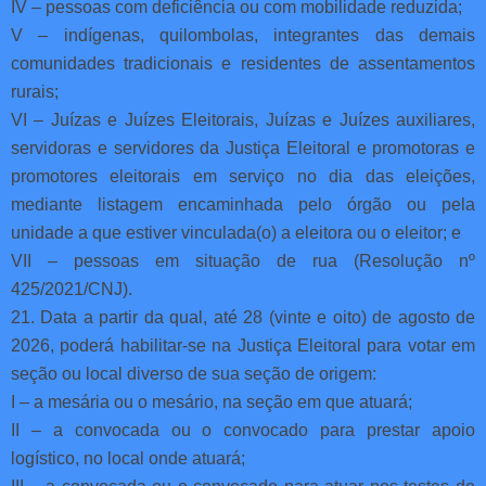
IV – pessoas com deficiência ou com mobilidade reduzida;
V – indígenas, quilombolas, integrantes das demais
comunidades tradicionais e residentes de assentamentos
rurais;
VI – Juízas e Juízes Eleitorais, Juízas e Juízes auxiliares,
servidoras e servidores da Justiça Eleitoral e promotoras e
promotores eleitorais em serviço no dia das eleições,
mediante listagem encaminhada pelo órgão ou pela
unidade a que estiver vinculada(o) a eleitora ou o eleitor; e
VII – pessoas em situação de rua (Resolução nº
425/2021/CNJ).
21. Data a partir da qual, até 28 (vinte e oito) de agosto de
2026, poderá habilitar-se na Justiça Eleitoral para votar em
seção ou local diverso de sua seção de origem:
I – a mesária ou o mesário, na seção em que atuará;
II – a convocada ou o convocado para prestar apoio
logístico, no local onde atuará;