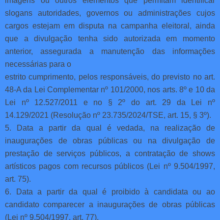
imagens ou outros elementos que permitam identificar
slogans autoridades, governos ou administrações cujos
cargos estejam em disputa na campanha eleitoral, ainda
que a divulgação tenha sido autorizada em momento
anterior, assegurada a manutenção das informações
necessárias para o
estrito cumprimento, pelos responsáveis, do previsto no art.
48-A da Lei Complementar nº 101/2000, nos arts. 8º e 10 da
Lei nº 12.527/2011 e no § 2º do art. 29 da Lei nº
14.129/2021 (Resolução nº 23.735/2024/TSE, art. 15, § 3º).
5. Data a partir da qual é vedada, na realização de
inaugurações de obras públicas ou na divulgação de
prestação de serviços públicos, a contratação de shows
artísticos pagos com recursos públicos (Lei nº 9.504/1997,
art. 75).
6. Data a partir da qual é proibido à candidata ou ao
candidato comparecer a inaugurações de obras públicas
(Lei nº 9.504/1997, art. 77).