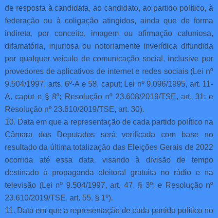
de resposta à candidata, ao candidato, ao partido político, à
federação ou à coligação atingidos, ainda que de forma
indireta, por conceito, imagem ou afirmação caluniosa,
difamatória, injuriosa ou notoriamente inverídica difundida
por qualquer veículo de comunicação social, inclusive por
provedores de aplicativos de internet e redes sociais (Lei nº
9.504/1997, arts. 6º-A e 58, caput; Lei nº 9.096/1995, art. 11-
A, caput e § 8º; Resolução nº 23.608/2019/TSE, art. 31; e
Resolução nº 23.610/2019/TSE, art. 30).
10. Data em que a representação de cada partido político na
Câmara dos Deputados será verificada com base no
resultado da última totalização das Eleições Gerais de 2022
ocorrida até essa data, visando à divisão de tempo
destinado à propaganda eleitoral gratuita no rádio e na
televisão (Lei nº 9.504/1997, art. 47, § 3º; e Resolução nº
23.610/2019/TSE, art. 55, § 1º).
11. Data em que a representação de cada partido político no