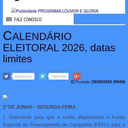
FALE CONOSCO
FALE CONOSCO
C
ALENDÁRIO
ELEITORAL 2026, datas
limites
FACEBOOK
TWEETAR
Postado
29/05/2026 09H06
1º DE JUNHO – SEGUNDA-FEIRA
1. Data-limite para que a União disponibilize o Fundo
Especial de Financiamento de Campanha (FEFC) para o