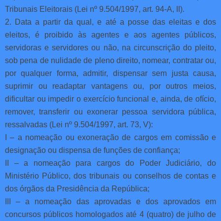
Tribunais Eleitorais (Lei nº 9.504/1997, art. 94-A, II).
2. Data a partir da qual, e até a posse das eleitas e dos
eleitos, é proibido às agentes e aos agentes públicos,
servidoras e servidores ou não, na circunscrição do pleito,
sob pena de nulidade de pleno direito, nomear, contratar ou,
por qualquer forma, admitir, dispensar sem justa causa,
suprimir ou readaptar vantagens ou, por outros meios,
dificultar ou impedir o exercício funcional e, ainda, de ofício,
remover, transferir ou exonerar pessoa servidora pública,
ressalvadas (Lei nº 9.504/1997, art. 73, V):
I – a nomeação ou exoneração de cargos em comissão e
designação ou dispensa de funções de confiança;
II – a nomeação para cargos do Poder Judiciário, do
Ministério Público, dos tribunais ou conselhos de contas e
dos órgãos da Presidência da República;
III – a nomeação das aprovadas e dos aprovados em
concursos públicos homologados até 4 (quatro) de julho de