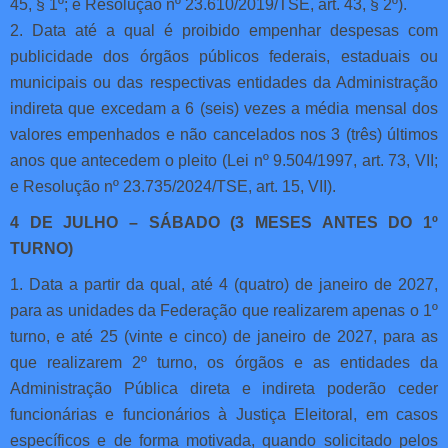
45, § 1º; e Resolução nº 23.610/2019/TSE, art. 43, § 2º).
2. Data até a qual é proibido empenhar despesas com
publicidade dos órgãos públicos federais, estaduais ou
municipais ou das respectivas entidades da Administração
indireta que excedam a 6 (seis) vezes a média mensal dos
valores empenhados e não cancelados nos 3 (três) últimos
anos que antecedem o pleito (Lei nº 9.504/1997, art. 73, VII;
e Resolução nº 23.735/2024/TSE, art. 15, VII).
4 DE JULHO – SÁBADO (3 MESES ANTES DO 1º
TURNO)
1. Data a partir da qual, até 4 (quatro) de janeiro de 2027,
para as unidades da Federação que realizarem apenas o 1º
turno, e até 25 (vinte e cinco) de janeiro de 2027, para as
que realizarem 2º turno, os órgãos e as entidades da
Administração Pública direta e indireta poderão ceder
funcionárias e funcionários à Justiça Eleitoral, em casos
específicos e de forma motivada, quando solicitado pelos