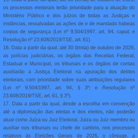
os processos eleitorais terão prioridade para a atuação do
Ministério Público e dos juízos de todas as Justiças e
instâncias, ressalvadas as ações de e de mandado habeas
corpus de segurança (Lei nº 9.504/1997, art. 94, caput; e
Resolução nº 23.608/2019/TSE, art. 61).
16. Data a partir da qual, até 30 (trinta) de outubro de 2026,
as polícias judiciárias, os órgãos das Receitas Federal,
Estadual e Municipal, os tribunais e os órgãos de contas
auxiliarão a Justiça Eleitoral na apuração dos delitos
eleitorais, com prioridade sobre suas atribuições regulares
(Lei nº 9.504/1997, art. 94, § 3º; e Resolução nº
23.608/2019/TSE, art. 61, § 3º).
17. Data a partir da qual, desde a escolha em convenção
até a diplomação das eleitas e dos eleitos, não poderão
atuar como Juíza ou Juiz Eleitoral, Juíza ou Juiz membro ou
auxiliar nos tribunais ou chefe de cartório, nos processos
relativos às Eleições Gerais de 2026, o cônjuge, a