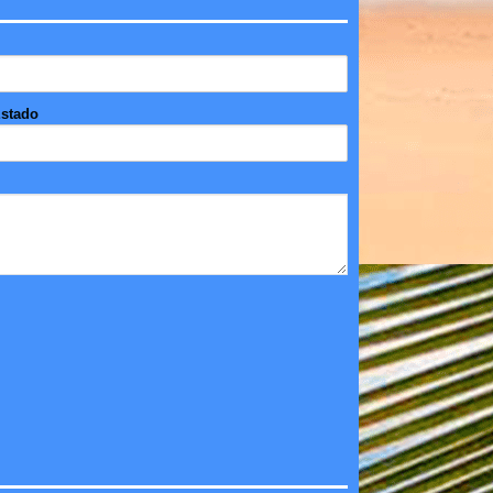
stado