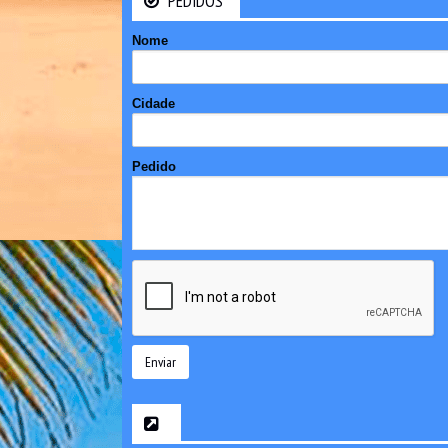
PEDIDOS
Nome
Cidade
Pedido
Enviar