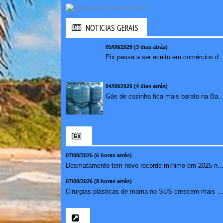
NOTICIAS GERAIS
05/08/2026 (3 dias atrás)
Pix passa a ser aceito em comércios de oito países e amplia opções de paga
04/08/2026 (4 dias atrás)
Gás de cozinha fica mais barato na Bahia após 
07/08/2026 (6 horas atrás)
Desmatamento tem novo recorde mínimo em 2025 na ma
07/08/2026 (9 horas atrás)
Cirurgias plásticas de mama no SUS crescem mais de 50% e