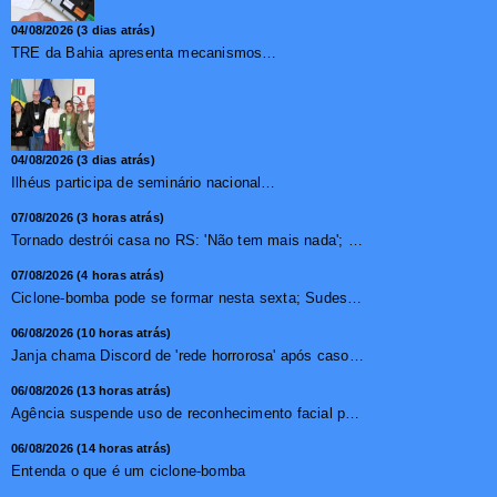
04/08/2026 (3 dias atrás)
TRE da Bahia apresenta mecanismos de segurança das urnas e nova ordem de votação para eleições
04/08/2026 (3 dias atrás)
Ilhéus participa de seminário nacional sobre turismo sustentável e captação de investimentos
07/08/2026 (3 horas atrás)
Tornado destrói casa no RS: 'Não tem mais nada'; vídeo ...
07/08/2026 (4 horas atrás)
Ciclone-bomba pode se formar nesta sexta; Sudeste terá mai...
06/08/2026 (10 horas atrás)
Janja chama Discord de 'rede horrorosa' após caso de suic�...
06/08/2026 (13 horas atrás)
Agência suspende uso de reconhecimento facial para chamada...
06/08/2026 (14 horas atrás)
Entenda o que é um ciclone-bomba