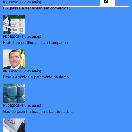
05/08/2026 (2 dias atrás)
Pix passa a ser aceito em comércios de oito países e amplia opções de pagamento para brasileiros no exterior
05/08/2026 (2 dias atrás)
Prefeitura de Ilhéus inicia Campanha de Multivacinação 2026
04/08/2026 (3 dias atrás)
Urna eletrônica é patrimônio da democracia, diz presidente do TSE
04/08/2026 (3 dias atrás)
Gás de cozinha fica mais barato na Bahia após redução de 7,1%