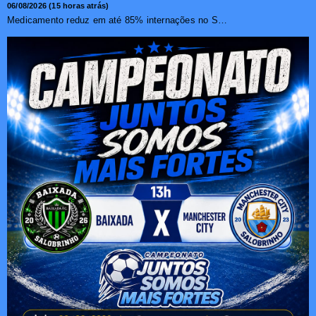
06/08/2026 (15 horas atrás)
Medicamento reduz em até 85% internações no SUS por fibr...