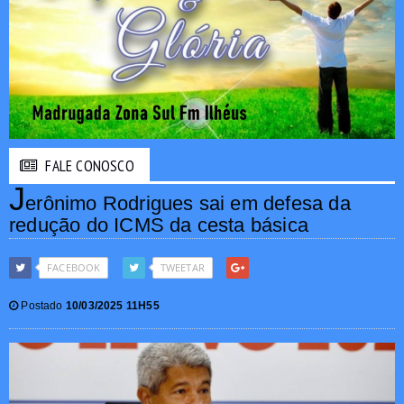
FALE CONOSCO
J
erônimo Rodrigues sai em defesa da
redução do ICMS da cesta básica
FACEBOOK
TWEETAR
Postado
10/03/2025 11H55