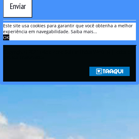
Enviar
Este site usa cookies para garantir que você obtenha a melhor
experiência em navegabilidade.
Saiba mais...
OK
Copyright © 2021 Rádio Zona Sul Fm Ilhéus WEB Ba | Todos os
Direitos Reservados