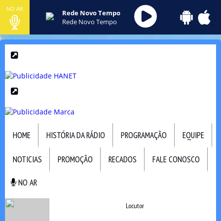
NO AR
Rede Novo Tempo
Rede Novo Tempo
HOME
HISTÓRIA DA RÁDIO
PROGRAMAÇÃO
EQUIPE
NOTICIAS
PROMOÇÃO
RECADOS
FALE CONOSCO
NO AR
NO AR
Locutor