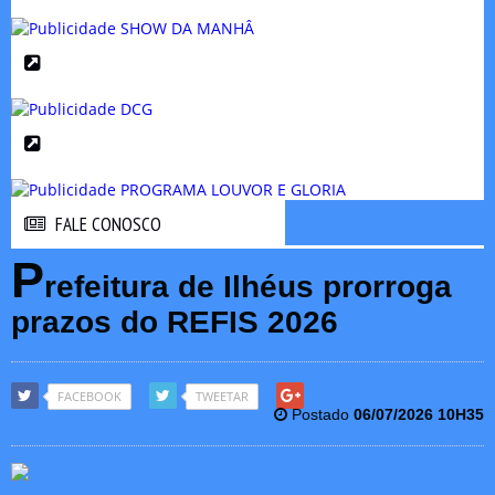
FALE CONOSCO
FALE CONOSCO
P
refeitura de Ilhéus prorroga
prazos do REFIS 2026
FACEBOOK
TWEETAR
Postado
06/07/2026 10H35