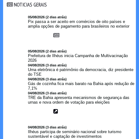
NOTICIAS GERAIS
NOTICIAS GERAIS
05/08/2026 (2 dias atrás)
Pix passa a ser aceito em comércios de oito países e
amplia opções de pagamento para brasileiros no exterior
05/08/2026 (2 dias atrás)
Prefeitura de Ilhéus inicia Campanha de Multivacinação
2026
04/08/2026 (3 dias atrás)
Urna eletrônica é patrimônio da democracia, diz presidente
do TSE
04/08/2026 (3 dias atrás)
Gás de cozinha fica mais barato na Bahia após redução de
7,1%
04/08/2026 (3 dias atrás)
TRE da Bahia apresenta mecanismos de segurança das
urnas e nova ordem de votação para eleições
04/08/2026 (3 dias atrás)
Ilhéus participa de seminário nacional sobre turismo
sustentável e captação de investimentos