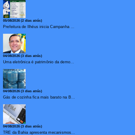
05/08/2026 (2 dias atrás)
Prefeitura de Ilhéus inicia Campanha de Multivacinação 2026
04/08/2026 (3 dias atrás)
Urna eletrônica é patrimônio da democracia, diz presidente do TSE
04/08/2026 (3 dias atrás)
Gás de cozinha fica mais barato na Bahia após redução de 7,1%
04/08/2026 (3 dias atrás)
TRE da Bahia apresenta mecanismos de segurança das urnas e nova ordem de votação para eleições