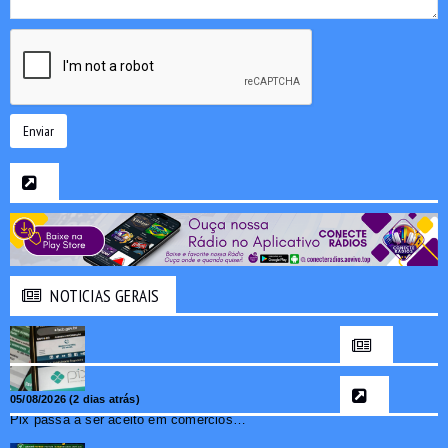
Enviar
NOTICIAS GERAIS
05/08/2026 (2 dias atrás)
Pix passa a ser aceito em comércios de oito países e amplia opções de pagamento para brasileiros no exterior