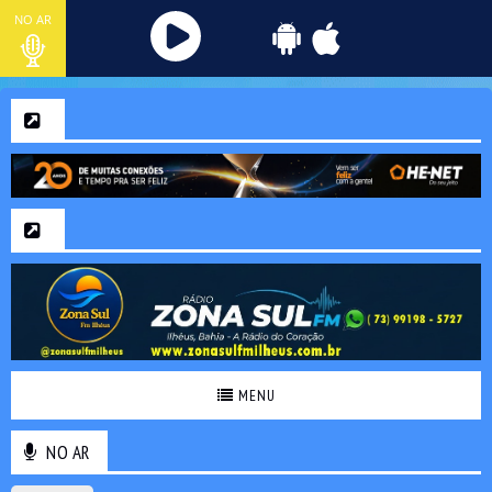
NO AR
MENU
NO AR