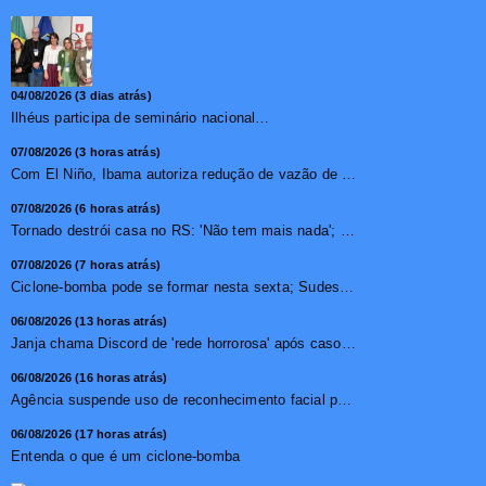
04/08/2026 (3 dias atrás)
Ilhéus participa de seminário nacional sobre turismo sustentável e captação de investimentos
07/08/2026 (3 horas atrás)
Com El Niño, Ibama autoriza redução de vazão de água e...
07/08/2026 (6 horas atrás)
Tornado destrói casa no RS: 'Não tem mais nada'; vídeo ...
07/08/2026 (7 horas atrás)
Ciclone-bomba pode se formar nesta sexta; Sudeste terá mai...
06/08/2026 (13 horas atrás)
Janja chama Discord de 'rede horrorosa' após caso de suic�...
06/08/2026 (16 horas atrás)
Agência suspende uso de reconhecimento facial para chamada...
06/08/2026 (17 horas atrás)
Entenda o que é um ciclone-bomba