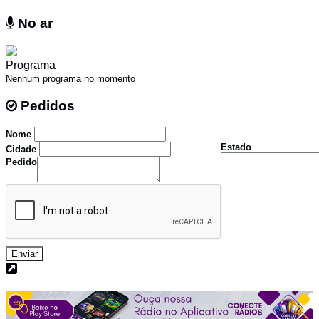
No ar
No ar
Programa
Nenhum programa no momento
Pedidos
Pedidos
Nome
Estado
Cidade
Pedido
Enviar