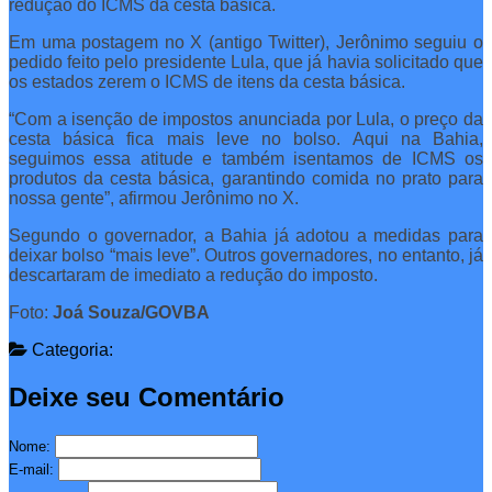
redução do ICMS da cesta básica.
Em uma postagem no X (antigo Twitter), Jerônimo seguiu o
pedido feito pelo presidente Lula, que já havia solicitado que
os estados zerem o ICMS de itens da cesta básica.
“Com a isenção de impostos anunciada por Lula, o preço da
cesta básica fica mais leve no bolso. Aqui na Bahia,
seguimos essa atitude e também isentamos de ICMS os
produtos da cesta básica, garantindo comida no prato para
nossa gente”, afirmou Jerônimo no X.
Segundo o governador, a Bahia já adotou a medidas para
deixar bolso “mais leve”. Outros governadores, no entanto, já
descartaram de imediato a redução do imposto.
Foto:
Joá Souza/GOVBA
Categoria:
Deixe seu Comentário
Nome:
E-mail: