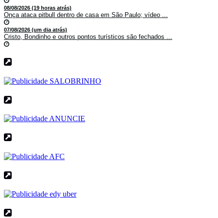
08/08/2026 (19 horas atrás)
Onça ataca pitbull dentro de casa em São Paulo; vídeo ...
07/08/2026 (um dia atrás)
Cristo, Bondinho e outros pontos turísticos são fechados ...