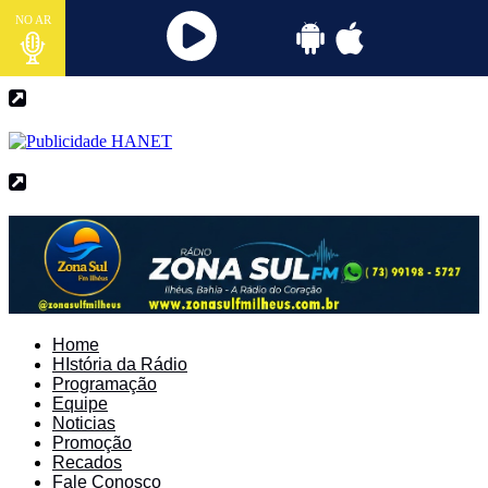
NO AR
Home
HIstória da Rádio
Programação
Equipe
Noticias
Promoção
Recados
Fale Conosco