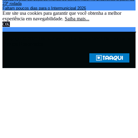
23ª rodada
Faltam poucos dias para o Intermunicipal 2026
Este site usa cookies para garantir que você obtenha a melhor
experiência em navegabilidade.
Saiba mais...
OK
Copyright © 2021 Rádio Zona Sul Fm Ilhéus WEB Ba | Todos os
Direitos Reservados