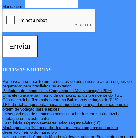
Mensagem:
Enviar
ULTIMAS NOTICIAS
Pix passa a ser aceito em comércios de oito países e amplia opções de
pagamento para brasileiros no exterior
Prefeitura de Ilhéus inicia Campanha de Multivacinação 2026
Urna eletrônica é patrimônio da democracia, diz presidente do TSE
Gás de cozinha fica mais barato na Bahia após redução de 7,1%
TRE da Bahia apresenta mecanismos de segurança das urnas e nova
ordem de votação para eleições
Ilhéus participa de seminário nacional sobre turismo sustentável e
captação de investimentos
Uesc inicia segundo semestre letivo segunda-feira (10)
Marão prestigia 102 anos de Una e reafirma compromisso com o
desenvolvimento do município
Novas regras da Copa do Mundo só devem valer no Brasileirão a partir da