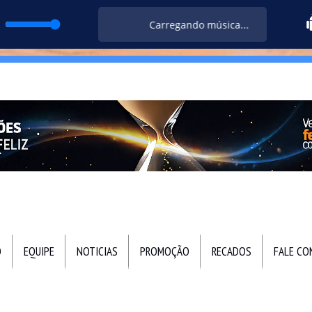
Carregando música...
O
EQUIPE
NOTICIAS
PROMOÇÃO
RECADOS
FALE C