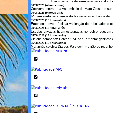
Ilhéus participa de seminário nacional so
06/08/2026 (4 horas atrás)
Capivaras entram na Assembleia de Mato Grosso e sur
05/08/2026 (9 horas atrás)
RS tem alerta para tempestades severas e chance de to
05/08/2026 (10 horas atrás)
Empresas devem facilitar vacinação de trabalhadores con
05/08/2026 (11 horas atrás)
Escolas privadas ficam estagnadas no Ideb e reduzem a
05/08/2026 (13 horas atrás)
Ciclone-bomba faz Defesa Civil de SP montar gabinete de
05/08/2026 (15 horas atrás)
Maranhão celebra Dia dos Pais com mutirão de reconhe