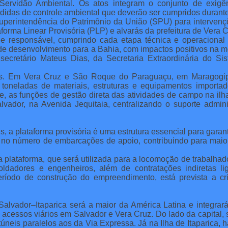
Servidão Ambiental. Os atos integram o conjunto de exigê
idas de controle ambiental que deverão ser cumpridos durante 
Superintendência do Patrimônio da União (SPU) para interven
forma Linear Provisória (PLP) e alvarás da prefeitura de Vera C
 responsável, cumprindo cada etapa técnica e operacional 
 de desenvolvimento para a Bahia, com impactos positivos na 
secretário Mateus Dias, da Secretaria Extraordinária do Si
pais. Em Vera Cruz e São Roque do Paraguaçu, em Maragogip
toneladas de materiais, estruturas e equipamentos importa
e, as funções de gestão direta das atividades de campo na ilha e
alvador, na Avenida Jequitaia, centralizando o suporte admini
s, a plataforma provisória é uma estrutura essencial para garant
no número de embarcações de apoio, contribuindo para maior
a plataforma, que será utilizada para a locomoção de trabalha
ldadores e engenheiros, além de contratações indiretas lig
ríodo de construção do empreendimento, está prevista a c
alvador–Itaparica será a maior da América Latina e integrará
s acessos viários em Salvador e Vera Cruz. Do lado da capital, 
neis paralelos aos da Via Expressa. Já na Ilha de Itaparica,