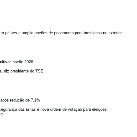
to países e amplia opções de pagamento para brasileiros no exterior
ultivacinação 2026
a, diz presidente do TSE
a após redução de 7,1%
egurança das urnas e nova ordem de votação para eleições