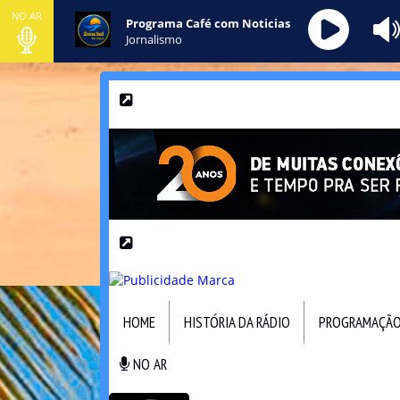
NO AR
Programa Café com Noticias
Jornalismo
HOME
HISTÓRIA DA RÁDIO
PROGRAMAÇÃ
NO AR
NO AR