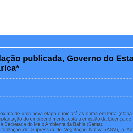
lação publicada, Governo do Esta
rica*
roxima de uma nova etapa e iniciará as obras em terra (etapa
plantação do empreendimento, está a emissão da Licença de In
 à Secretaria do Meio Ambiente da Bahia (Sema).
torização de Supressão de Vegetação Nativa (ASV), a A