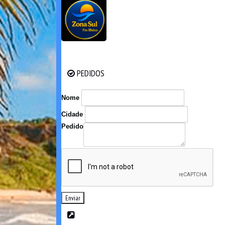
PEDIDOS
PEDIDOS
Nome
Cidade
Pedido
Enviar