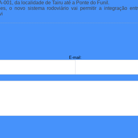
-001, da localidade de Tairu até a Ponte do Funil.
s, o novo sistema rodoviário vai permitir a integração ent
vi
E-mail: