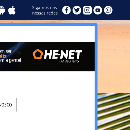
Siga-nos nas
nossas redes
ONOSCO