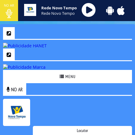
NO AR
Rede Novo Tempo
Rede Novo Tempo
MENU
NO AR
Locutor