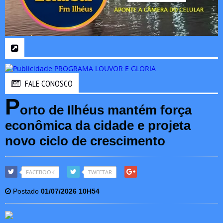
FALE CONOSCO
P
orto de Ilhéus mantém força
econômica da cidade e projeta
novo ciclo de crescimento
FACEBOOK
TWEETAR
Postado
01/07/2026 10H54