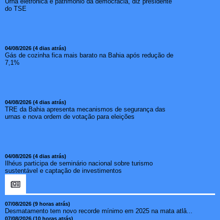
Urna eletrônica é patrimônio da democracia, diz presidente
do TSE
04/08/2026 (4 dias atrás)
Gás de cozinha fica mais barato na Bahia após redução de
7,1%
04/08/2026 (4 dias atrás)
TRE da Bahia apresenta mecanismos de segurança das
urnas e nova ordem de votação para eleições
04/08/2026 (4 dias atrás)
Ilhéus participa de seminário nacional sobre turismo
sustentável e captação de investimentos
07/08/2026 (9 horas atrás)
Desmatamento tem novo recorde mínimo em 2025 na mata atlâ...
07/08/2026 (10 horas atrás)