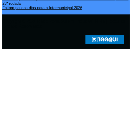
23ª rodada
Faltam poucos dias para o Intermunicipal 2026
Copyright © 2021 Rádio Zona Sul Fm Ilhéus WEB Ba | Todos os
Direitos Reservados