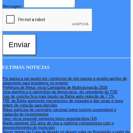
Mensagem:
Enviar
ULTIMAS NOTICIAS
Pix passa a ser aceito em comércios de oito países e amplia opções de
pagamento para brasileiros no exterior
Prefeitura de Ilhéus inicia Campanha de Multivacinação 2026
Urna eletrônica é patrimônio da democracia, diz presidente do TSE
Gás de cozinha fica mais barato na Bahia após redução de 7,1%
TRE da Bahia apresenta mecanismos de segurança das urnas e nova
ordem de votação para eleições
Ilhéus participa de seminário nacional sobre turismo sustentável e
captação de investimentos
Uesc inicia segundo semestre letivo segunda-feira (10)
Marão prestigia 102 anos de Una e reafirma compromisso com o
desenvolvimento do município
Novas regras da Copa do Mundo só devem valer no Brasileirão a partir da