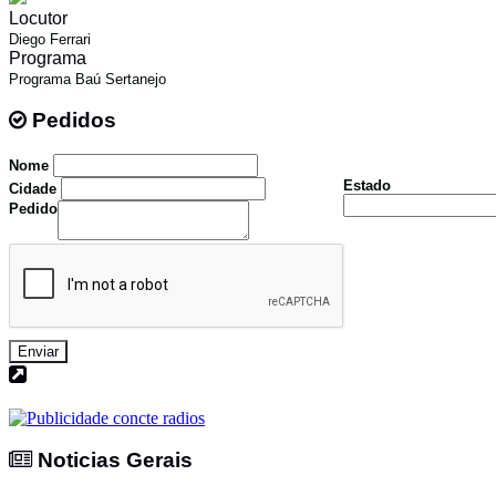
Locutor
Diego Ferrari
Programa
Programa Baú Sertanejo
Pedidos
Pedidos
Nome
Estado
Cidade
Pedido
Enviar
Noticias Gerais
Noticias Gerais