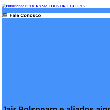
Fale Conosco
Fale Conosco
Jair Bolsonaro e aliados ai