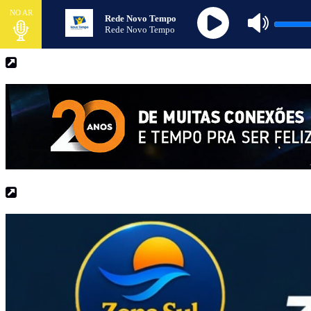
NO AR
Rede Novo Tempo
Rede Novo Tempo