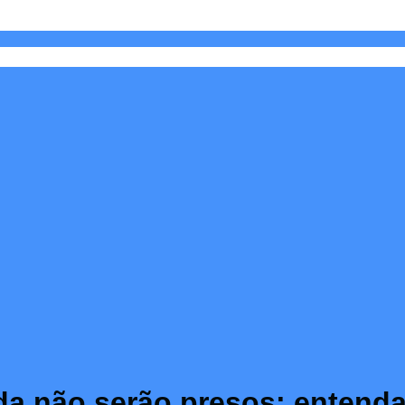
nda não serão presos; enten