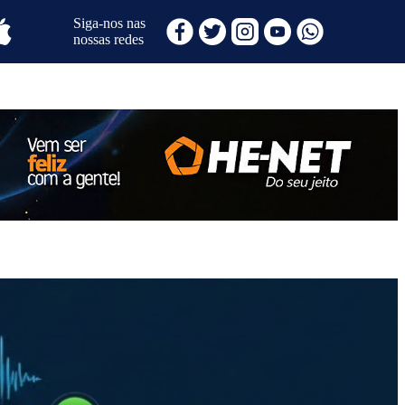
Siga-nos nas
nossas redes