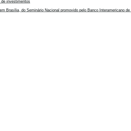
o de investimentos
em Brasília, do Seminário Nacional promovido pelo Banco Interamericano de 