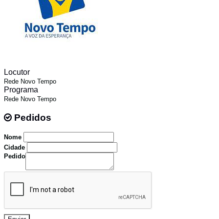
Locutor
Rede Novo Tempo
Programa
Rede Novo Tempo
Pedidos
Pedidos
Nome
Cidade
Pedido