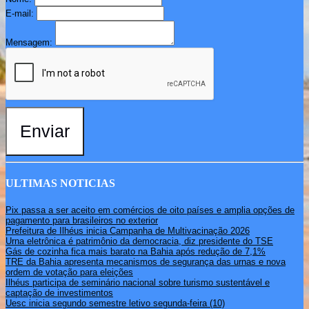
E-mail:
Mensagem:
Enviar
ULTIMAS NOTICIAS
Pix passa a ser aceito em comércios de oito países e amplia opções de
pagamento para brasileiros no exterior
Prefeitura de Ilhéus inicia Campanha de Multivacinação 2026
Urna eletrônica é patrimônio da democracia, diz presidente do TSE
Gás de cozinha fica mais barato na Bahia após redução de 7,1%
TRE da Bahia apresenta mecanismos de segurança das urnas e nova
ordem de votação para eleições
Ilhéus participa de seminário nacional sobre turismo sustentável e
captação de investimentos
Uesc inicia segundo semestre letivo segunda-feira (10)