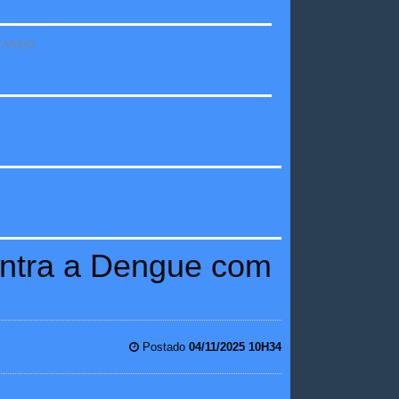
contra a Dengue com
Postado
04/11/2025 10H34