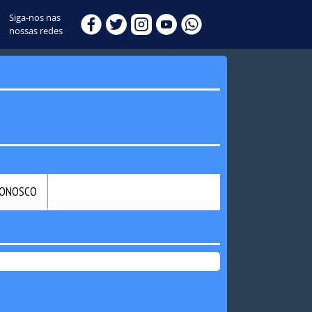
Siga-nos nas
nossas redes
CONOSCO