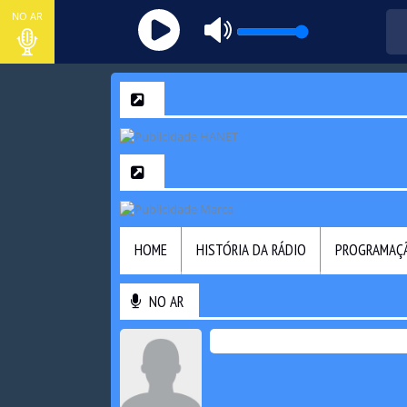
NO AR
HOME
HISTÓRIA DA RÁDIO
PROGRAMAÇ
NO AR