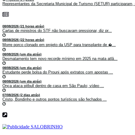
Representantes da Secretaria Municipal de Turismo (SETUR) participaram, 
08/08/2026 (21 horas atrás)
Cartas de ministros do STF não buscavam pressionar, diz pr...
08/08/2026 (22 horas atrás)
Morre porco clonado em projeto da USP para transplante de �...
08/08/2026 (um dia atrás)
Desmatamento tem novo recorde mínimo em 2025 na mata atlâ...
08/08/2026 (um dia atrás)
Estudante perde bolsa do Prouni após extratos com apostas ...
08/08/2026 (um dia atrás)
Onça ataca pitbull dentro de casa em São Paulo; vídeo ...
07/08/2026 (2 dias atrás)
Cristo, Bondinho e outros pontos turísticos são fechados ...