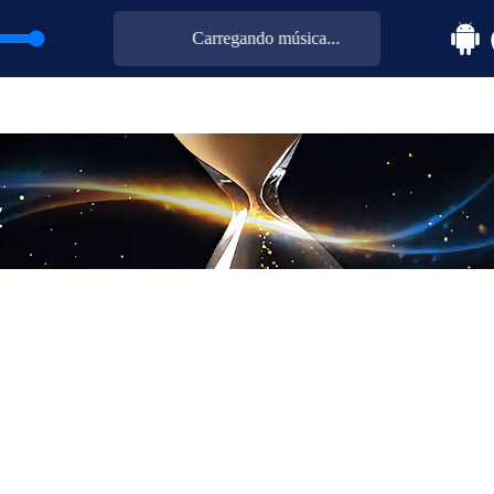
Carregando música...