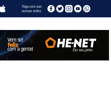
Siga-nos nas
nossas redes