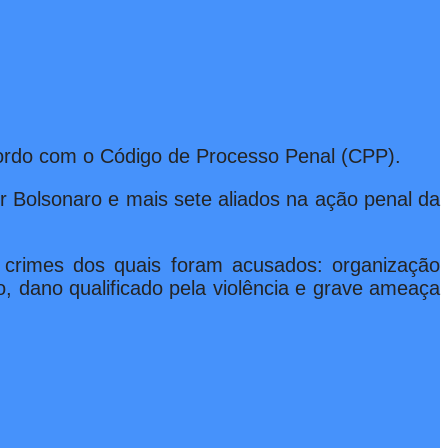
acordo com o Código de Processo Penal (CPP).
r Bolsonaro e mais sete aliados na ação penal da
s crimes dos quais foram acusados: organização
o, dano qualificado pela violência e grave ameaça