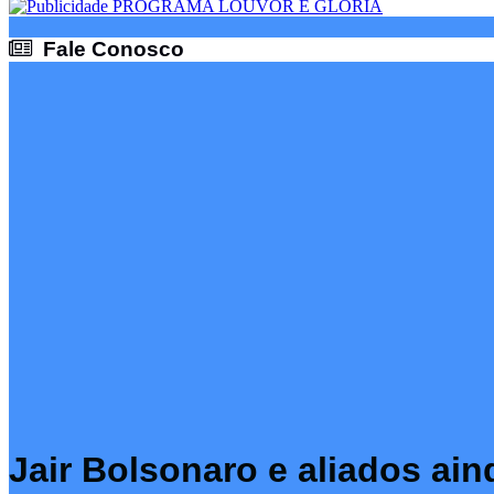
Fale Conosco
Fale Conosco
Jair Bolsonaro e aliados ai