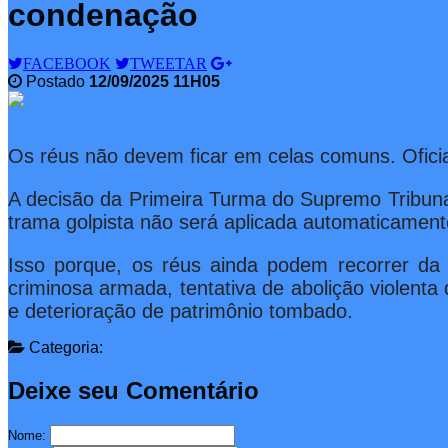
condenação
FACEBOOK
TWEETAR
Postado
12/09/2025 11H05
Os réus não devem ficar em celas comuns. Oficia
A decisão da Primeira Turma do Supremo Tribunal
trama golpista não será aplicada automaticament
Isso porque, os réus ainda podem recorrer da 
criminosa armada, tentativa de abolição violenta
e deterioração de patrimônio tombado.
Categoria:
Deixe seu Comentário
Nome: