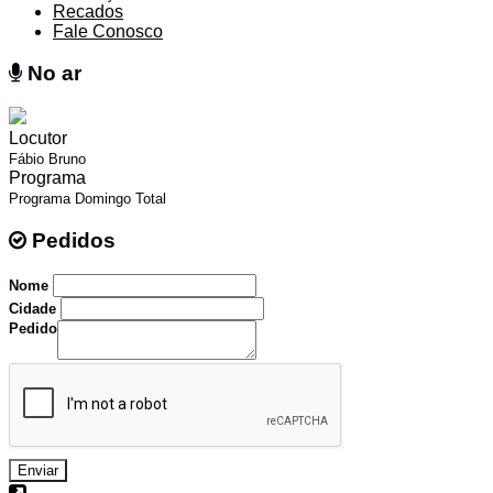
Recados
Fale Conosco
No ar
No ar
Locutor
Fábio Bruno
Programa
Programa Domingo Total
Pedidos
Pedidos
Nome
Cidade
Pedido
Enviar