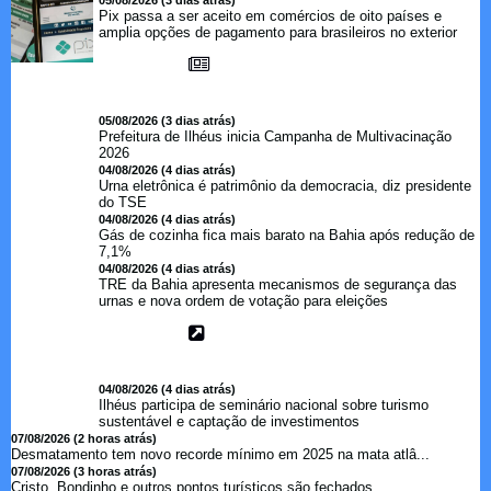
05/08/2026 (3 dias atrás)
Pix passa a ser aceito em comércios de oito países e
amplia opções de pagamento para brasileiros no exterior
05/08/2026 (3 dias atrás)
Prefeitura de Ilhéus inicia Campanha de Multivacinação
2026
04/08/2026 (4 dias atrás)
Urna eletrônica é patrimônio da democracia, diz presidente
do TSE
04/08/2026 (4 dias atrás)
Gás de cozinha fica mais barato na Bahia após redução de
7,1%
04/08/2026 (4 dias atrás)
TRE da Bahia apresenta mecanismos de segurança das
urnas e nova ordem de votação para eleições
04/08/2026 (4 dias atrás)
Ilhéus participa de seminário nacional sobre turismo
sustentável e captação de investimentos
07/08/2026 (2 horas atrás)
Desmatamento tem novo recorde mínimo em 2025 na mata atlâ...
07/08/2026 (3 horas atrás)
Cristo, Bondinho e outros pontos turísticos são fechados ...