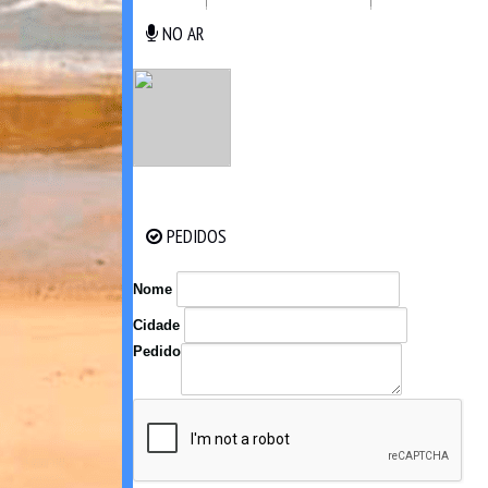
NO AR
NO AR
PEDIDOS
PEDIDOS
Nome
Cidade
Pedido