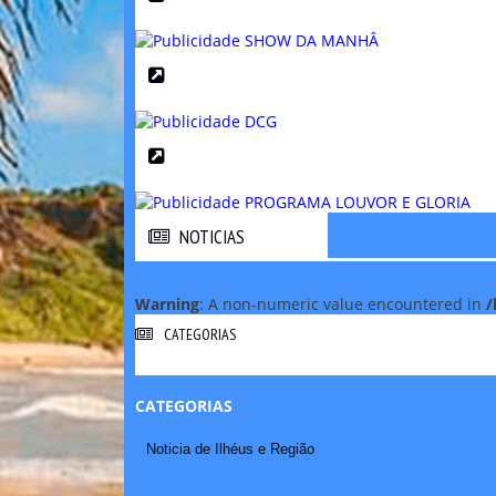
NOTICIAS
NOTICIAS
Warning
: A non-numeric value encountered in
/
CATEGORIAS
CATEGORIAS
Noticia de Ilhéus e Região