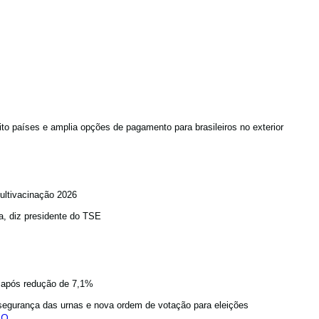
to países e amplia opções de pagamento para brasileiros no exterior
ultivacinação 2026
a, diz presidente do TSE
a após redução de 7,1%
egurança das urnas e nova ordem de votação para eleições