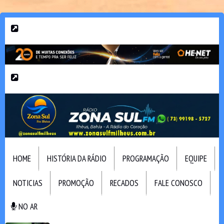
HOME
HISTÓRIA DA RÁDIO
PROGRAMAÇÃO
EQUIPE
NOTICIAS
PROMOÇÃO
RECADOS
FALE CONOSCO
NO AR
NO AR