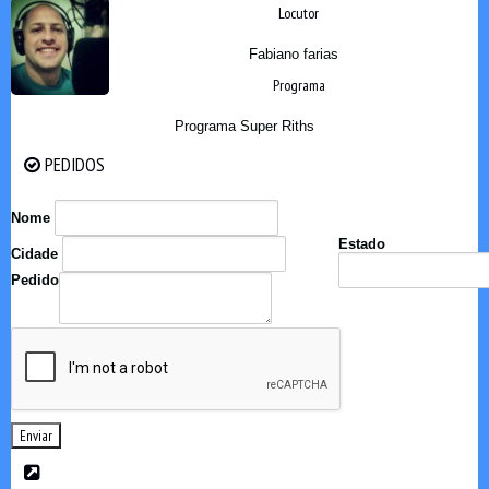
Locutor
Fabiano farias
Programa
Programa Super Riths
PEDIDOS
PEDIDOS
Nome
Estado
Cidade
Pedido
Enviar