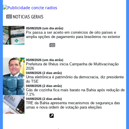
NOTICIAS GERAIS
NOTICIAS GERAIS
05/08/2026 (um dia atrás)
Pix passa a ser aceito em comércios de oito países e
amplia opções de pagamento para brasileiros no exterior
05/08/2026 (um dia atrás)
Prefeitura de Ilhéus inicia Campanha de Multivacinação
2026
04/08/2026 (2 dias atrás)
Urna eletrônica é patrimônio da democracia, diz presidente
do TSE
04/08/2026 (2 dias atrás)
Gás de cozinha fica mais barato na Bahia após redução de
7,1%
04/08/2026 (2 dias atrás)
TRE da Bahia apresenta mecanismos de segurança das
urnas e nova ordem de votação para eleições