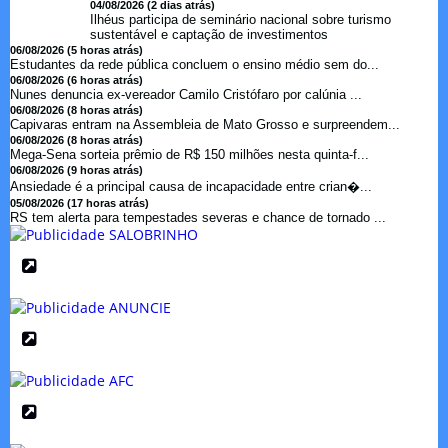
04/08/2026 (2 dias atrás)
Ilhéus participa de seminário nacional sobre turismo
sustentável e captação de investimentos
06/08/2026 (5 horas atrás)
Estudantes da rede pública concluem o ensino médio sem do...
06/08/2026 (6 horas atrás)
Nunes denuncia ex-vereador Camilo Cristófaro por calúnia ...
06/08/2026 (8 horas atrás)
Capivaras entram na Assembleia de Mato Grosso e surpreendem...
06/08/2026 (8 horas atrás)
Mega-Sena sorteia prêmio de R$ 150 milhões nesta quinta-f...
06/08/2026 (9 horas atrás)
Ansiedade é a principal causa de incapacidade entre crian�...
05/08/2026 (17 horas atrás)
RS tem alerta para tempestades severas e chance de tornado ...