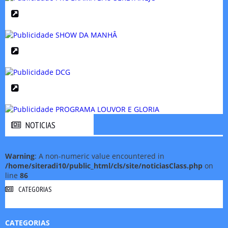
NOTICIAS
NOTICIAS
Warning
: A non-numeric value encountered in
/home/siteradi10/public_html/cls/site/noticiasClass.php
on
line
86
CATEGORIAS
CATEGORIAS