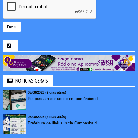
Enviar
NOTICIAS GERAIS
05/08/2026 (2 dias atrás)
Pix passa a ser aceito em comércios de oito países e amplia opções de pagamento para brasileiros no exterior
05/08/2026 (2 dias atrás)
Prefeitura de Ilhéus inicia Campanha de Multivacinação 2026