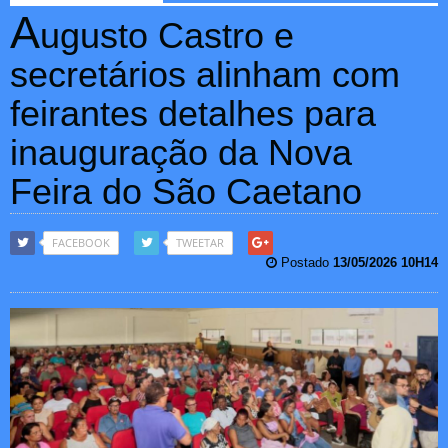
A
ugusto Castro e
secretários alinham com
feirantes detalhes para
inauguração da Nova
Feira do São Caetano
FACEBOOK
TWEETAR
Postado
13/05/2026 10H14