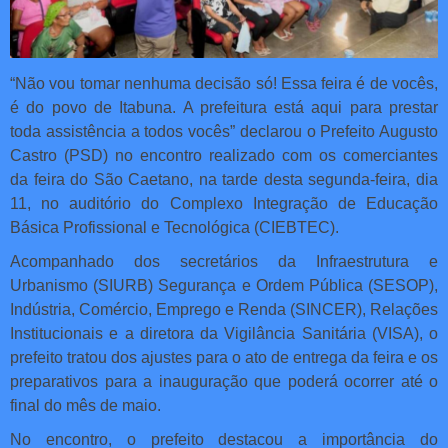
“Não vou tomar nenhuma decisão só! Essa feira é de vocês,
é do povo de Itabuna. A prefeitura está aqui para prestar
toda assistência a todos vocês” declarou o Prefeito Augusto
Castro (PSD) no encontro realizado com os comerciantes
da feira do São Caetano, na tarde desta segunda-feira, dia
11, no auditório do Complexo Integração de Educação
Básica Profissional e Tecnológica (CIEBTEC).
Acompanhado dos secretários da Infraestrutura e
Urbanismo (SIURB) Segurança e Ordem Pública (SESOP),
Indústria, Comércio, Emprego e Renda (SINCER), Relações
Institucionais e a diretora da Vigilância Sanitária (VISA), o
prefeito tratou dos ajustes para o ato de entrega da feira e os
preparativos para a inauguração que poderá ocorrer até o
final do mês de maio.
No encontro, o prefeito destacou a importância do