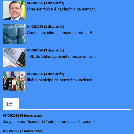
04/08/2026 (3 dias atrás)
Urna eletrônica é patrimônio da democracia, diz presidente do TSE
04/08/2026 (3 dias atrás)
Gás de cozinha fica mais barato na Bahia após redução de 7,1%
04/08/2026 (3 dias atrás)
TRE da Bahia apresenta mecanismos de segurança das urnas e nova ordem de votação para eleições
04/08/2026 (3 dias atrás)
Ilhéus participa de seminário nacional sobre turismo sustentável e captação de investimentos
06/08/2026 (5 horas atrás)
Janja chama Discord de 'rede horrorosa' após caso de suic�...
06/08/2026 (7 horas atrás)