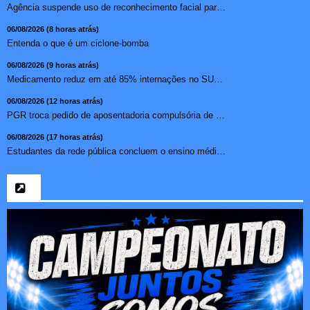
Agência suspende uso de reconhecimento facial para chamada...
06/08/2026 (8 horas atrás)
Entenda o que é um ciclone-bomba
06/08/2026 (9 horas atrás)
Medicamento reduz em até 85% internações no SUS por fibr...
06/08/2026 (12 horas atrás)
PGR troca pedido de aposentadoria compulsória de Buzzi por...
06/08/2026 (17 horas atrás)
Estudantes da rede pública concluem o ensino médio sem do...