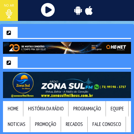
NO AR
HOME
HISTÓRIA DA RÁDIO
PROGRAMAÇÃO
EQUIPE
NOTICIAS
PROMOÇÃO
RECADOS
FALE CONOSCO