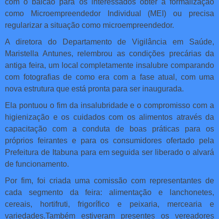
com o balcão para os interessados obter a formalização
como Microempreendedor Individual (MEI) ou precisa
regularizar a situação como microempreendedor.
A diretora do Departamento de Vigilância em Saúde,
Maristella Antunes, relembrou as condições precárias da
antiga feira, um local completamente insalubre comparando
com fotografias de como era com a fase atual, com uma
nova estrutura que está pronta para ser inaugurada.
Ela pontuou o fim da insalubridade e o compromisso com a
higienização e os cuidados com os alimentos através da
capacitação com a conduta de boas práticas para os
próprios feirantes e para os consumidores ofertado pela
Prefeitura de Itabuna para em seguida ser liberado o alvará
de funcionamento.
Por fim, foi criada uma comissão com representantes de
cada segmento da feira: alimentação e lanchonetes,
cereais, hortifruti, frigorífico e peixaria, mercearia e
variedades.Também estiveram presentes os vereadores