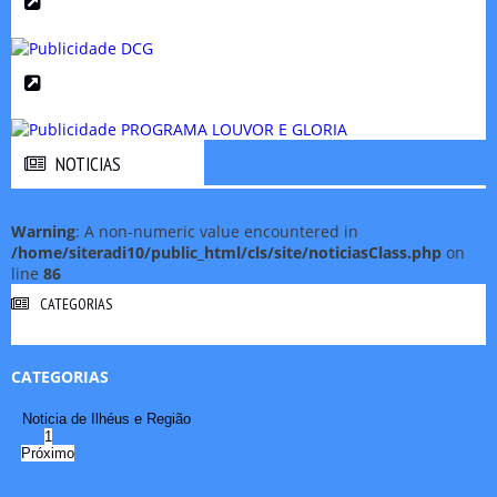
NOTICIAS
NOTICIAS
Warning
: A non-numeric value encountered in
/home/siteradi10/public_html/cls/site/noticiasClass.php
on
line
86
CATEGORIAS
CATEGORIAS
Noticia de Ilhéus e Região
1
Próximo