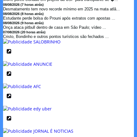
08/08/2026 (7 horas atrás)
Desmatamento tem novo recorde mínimo em 2025 na mata atlâ...
08/08/2026 (8 horas atrás)
Estudante perde bolsa do Prouni após extratos com apostas ...
08/08/2026 (9 horas atrás)
Onça ataca pitbull dentro de casa em São Paulo; vídeo ...
07/08/2026 (20 horas atrás)
Cristo, Bondinho e outros pontos turísticos são fechados ...