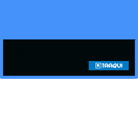
Copyright © 2021 Rádio Zona Sul Fm Ilhéus WEB Ba | Todos os
Direitos Reservados