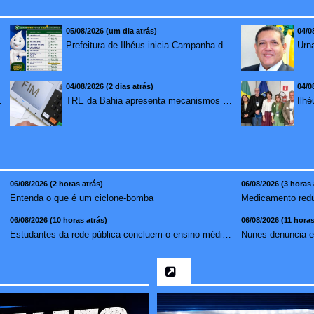
05/08/2026 (um dia atrás)
04/0
mento para brasileiros no exterior
Prefeitura de Ilhéus inicia Campanha de Multivacinação 2026
04/08/2026 (2 dias atrás)
04/0
redução de 7,1%
TRE da Bahia apresenta mecanismos de segurança das urnas e nova ordem de votação para eleições
06/08/2026 (2 horas atrás)
06/08/2026 (3 horas 
Entenda o que é um ciclone-bomba
06/08/2026 (10 horas atrás)
06/08/2026 (11 horas
Estudantes da rede pública concluem o ensino médio sem do...