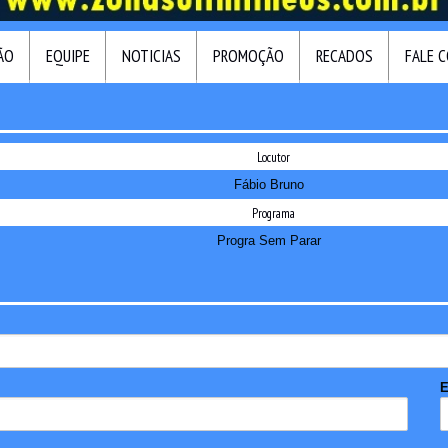
ÃO
EQUIPE
NOTICIAS
PROMOÇÃO
RECADOS
FALE 
Locutor
Fábio Bruno
Programa
Progra Sem Parar
E