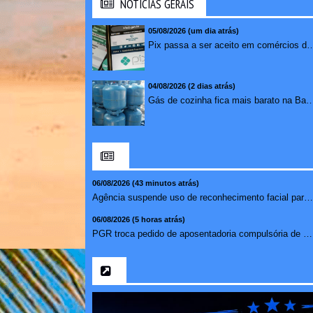
NOTICIAS GERAIS
05/08/2026 (um dia atrás)
Pix passa a ser aceito em comércios de oito países e amplia opções de paga
04/08/2026 (2 dias atrás)
Gás de cozinha fica mais barato na Bahia após 
06/08/2026 (43 minutos atrás)
Agência suspende uso de reconhecimento facial para chamada...
06/08/2026 (5 horas atrás)
PGR troca pedido de aposentadoria compulsória de Buzzi por...