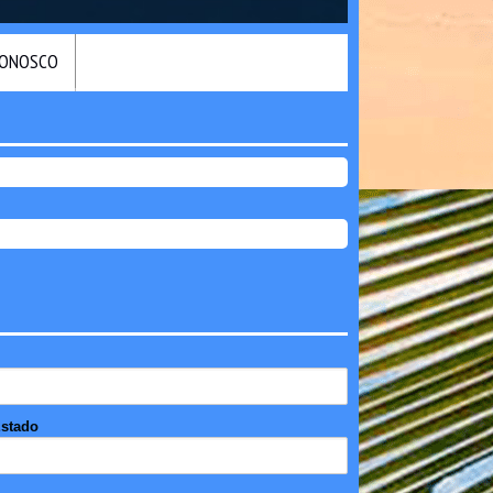
CONOSCO
stado