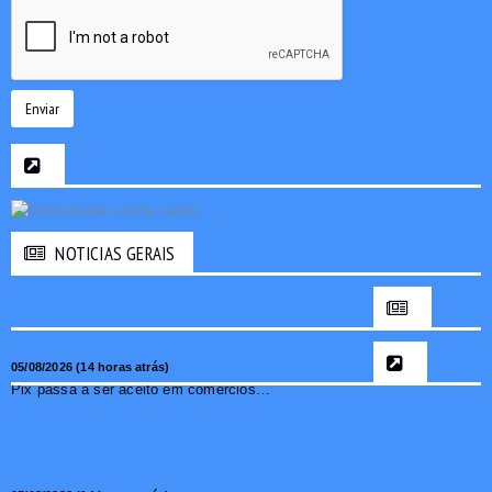
Enviar
NOTICIAS GERAIS
05/08/2026 (14 horas atrás)
Pix passa a ser aceito em comércios de oito países e amplia opções de pagamento para brasileiros no exterior