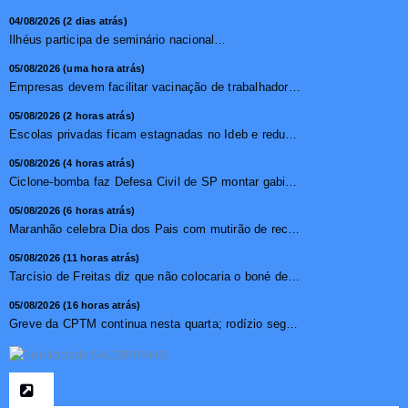
04/08/2026 (2 dias atrás)
Ilhéus participa de seminário nacional sobre turismo sustentável e captação de investimentos
05/08/2026 (uma hora atrás)
Empresas devem facilitar vacinação de trabalhadores contr...
05/08/2026 (2 horas atrás)
Escolas privadas ficam estagnadas no Ideb e reduzem abismo ...
05/08/2026 (4 horas atrás)
Ciclone-bomba faz Defesa Civil de SP montar gabinete de cri...
05/08/2026 (6 horas atrás)
Maranhão celebra Dia dos Pais com mutirão de reconhecimen...
05/08/2026 (11 horas atrás)
Tarcísio de Freitas diz que não colocaria o boné de Dona...
05/08/2026 (16 horas atrás)
Greve da CPTM continua nesta quarta; rodízio segue suspens...