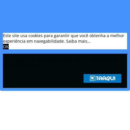
Este site usa cookies para garantir que você obtenha a melhor
experiência em navegabilidade.
Saiba mais...
OK
Copyright © 2021 Rádio Zona Sul Fm Ilhéus WEB Ba | Todos os
Direitos Reservados