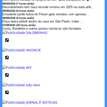
08/08/2026 (7 horas atrás)
Desmatamento tem novo recorde mínimo em 2025 na mata atlâ...
08/08/2026 (8 horas atrás)
Estudante perde bolsa do Prouni após extratos com apostas ...
08/08/2026 (9 horas atrás)
Onça ataca pitbull dentro de casa em São Paulo; vídeo ...
07/08/2026 (20 horas atrás)
Cristo, Bondinho e outros pontos turísticos são fechados ...