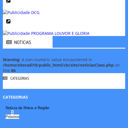
NOTICIAS
NOTICIAS
Warning
: A non-numeric value encountered in
/home/siteradi10/public_html/cls/site/noticiasClass.php
on
line
86
CATEGORIAS
CATEGORIAS
Noticia de Ilhéus e Região
1
Próximo