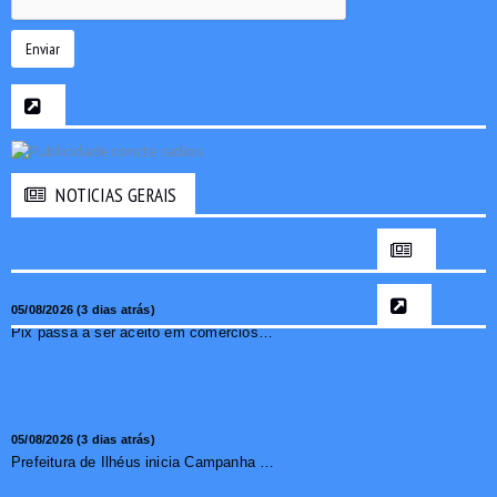
Enviar
NOTICIAS GERAIS
05/08/2026 (3 dias atrás)
Pix passa a ser aceito em comércios de oito países e amplia opções de pagamento para brasileiros no exterior
05/08/2026 (3 dias atrás)
Prefeitura de Ilhéus inicia Campanha de Multivacinação 2026