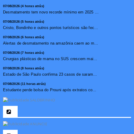
07/08/2026 (4 horas atrás)
Desmatamento tem novo recorde mínimo em 2025 na mata atlâ...
07/08/2026 (5 horas atrás)
Cristo, Bondinho e outros pontos turísticos são fechados ...
07/08/2026 (6 horas atrás)
Alertas de desmatamento na amazônia caem ao menor patamar ...
07/08/2026 (7 horas atrás)
Cirurgias plásticas de mama no SUS crescem mais de 50% em ...
07/08/2026 (8 horas atrás)
Estado de São Paulo confirma 23 casos de sarampo; 16 não ...
07/08/2026 (11 horas atrás)
Estudante perde bolsa do Prouni após extratos com apostas ...