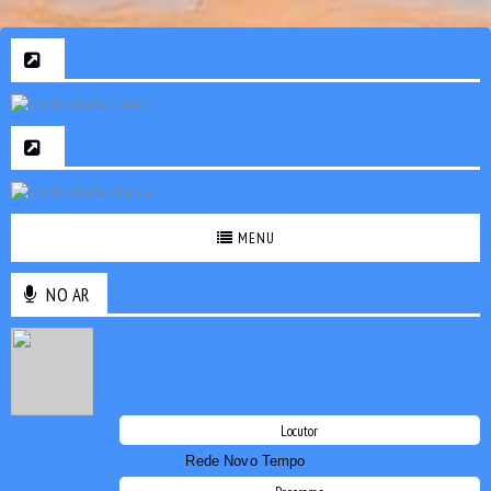
MENU
NO AR
Locutor
Rede Novo Tempo