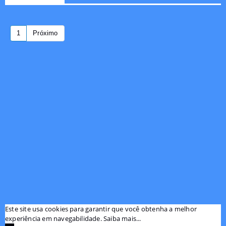
1
Próximo
Este site usa cookies para garantir que você obtenha a melhor
experiência em navegabilidade.
Saiba mais...