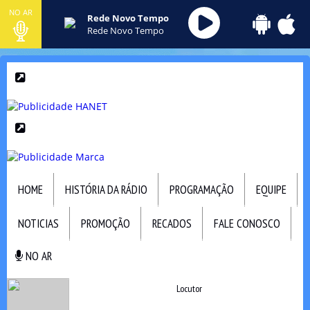
NO AR
Rede Novo Tempo
Rede Novo Tempo
HOME
HISTÓRIA DA RÁDIO
PROGRAMAÇÃO
EQUIPE
NOTICIAS
PROMOÇÃO
RECADOS
FALE CONOSCO
NO AR
NO AR
Locutor