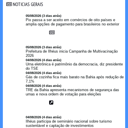
NOTICIAS GERAIS
NOTICIAS GERAIS
05/08/2026 (3 dias atrás)
Pix passa a ser aceito em comércios de oito países e
amplia opções de pagamento para brasileiros no exterior
05/08/2026 (3 dias atrás)
Prefeitura de Ilhéus inicia Campanha de Multivacinação
2026
04/08/2026 (4 dias atrás)
Urna eletrônica é patrimônio da democracia, diz presidente
do TSE
04/08/2026 (4 dias atrás)
Gás de cozinha fica mais barato na Bahia após redução de
7,1%
04/08/2026 (4 dias atrás)
TRE da Bahia apresenta mecanismos de segurança das
urnas e nova ordem de votação para eleições
04/08/2026 (4 dias atrás)
Ilhéus participa de seminário nacional sobre turismo
sustentável e captação de investimentos