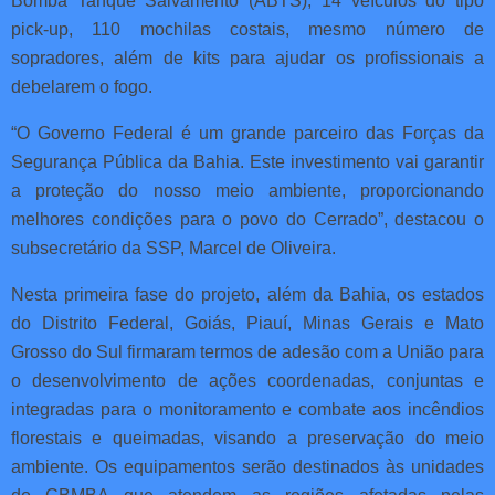
Bomba Tanque Salvamento (ABTS), 14 veículos do tipo
pick-up, 110 mochilas costais, mesmo número de
sopradores, além de kits para ajudar os profissionais a
debelarem o fogo.
“O Governo Federal é um grande parceiro das Forças da
Segurança Pública da Bahia. Este investimento vai garantir
a proteção do nosso meio ambiente, proporcionando
melhores condições para o povo do Cerrado”, destacou o
subsecretário da SSP, Marcel de Oliveira.
Nesta primeira fase do projeto, além da Bahia, os estados
do Distrito Federal, Goiás, Piauí, Minas Gerais e Mato
Grosso do Sul firmaram termos de adesão com a União para
o desenvolvimento de ações coordenadas, conjuntas e
integradas para o monitoramento e combate aos incêndios
florestais e queimadas, visando a preservação do meio
ambiente. Os equipamentos serão destinados às unidades