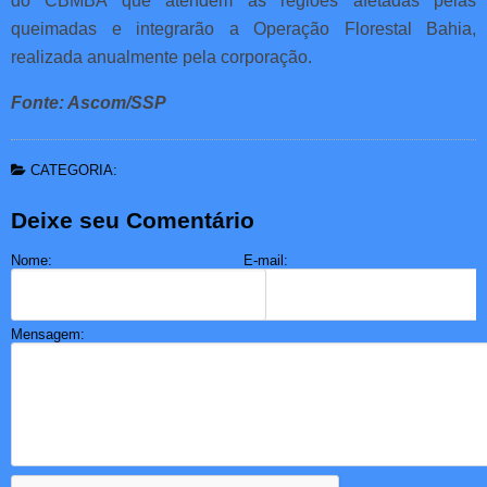
do CBMBA que atendem as regiões afetadas pelas
queimadas e integrarão a Operação Florestal Bahia,
realizada anualmente pela corporação.
Fonte: Ascom/SSP
CATEGORIA:
Deixe seu Comentário
Nome:
E-mail:
Mensagem: