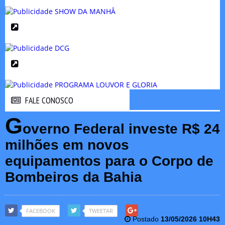
FALE CONOSCO
FALE CONOSCO
G
overno Federal investe R$ 24
milhões em novos
equipamentos para o Corpo de
Bombeiros da Bahia
FACEBOOK
TWEETAR
Postado
13/05/2026 10H43