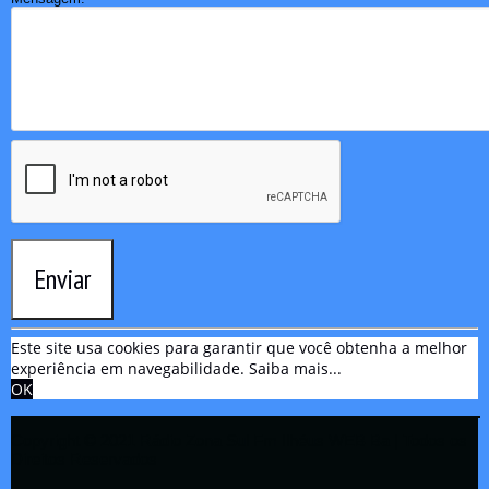
Enviar
Este site usa cookies para garantir que você obtenha a melhor
experiência em navegabilidade.
Saiba mais...
OK
Copyright © 2021 Rádio Zona Sul Fm Ilhéus WEB Ba | Todos os
Direitos Reservados