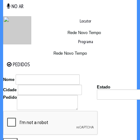
NO AR
NO AR
Locutor
Rede Novo Tempo
Programa
Rede Novo Tempo
PEDIDOS
PEDIDOS
Nome
Estado
Cidade
Pedido