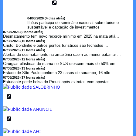
04/08/2026 (4 dias atrás)
Ilhéus participa de seminário nacional sobre turismo
sustentável e captação de investimentos
07/08/2026 (9 horas atrás)
Desmatamento tem novo recorde mínimo em 2025 na mata atlâ...
07/08/2026 (10 horas atrás)
Cristo, Bondinho e outros pontos turísticos são fechados ...
07/08/2026 (12 horas atrás)
Alertas de desmatamento na amazônia caem ao menor patamar ...
07/08/2026 (12 horas atrás)
Cirurgias plásticas de mama no SUS crescem mais de 50% em ...
07/08/2026 (13 horas atrás)
Estado de São Paulo confirma 23 casos de sarampo; 16 não ...
07/08/2026 (17 horas atrás)
Estudante perde bolsa do Prouni após extratos com apostas ...