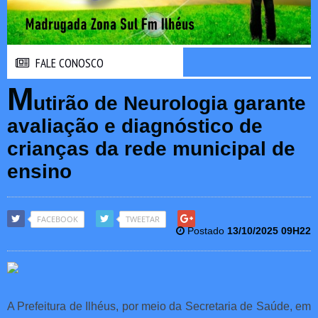
FALE CONOSCO
FALE CONOSCO
M
utirão de Neurologia garante
avaliação e diagnóstico de
crianças da rede municipal de
ensino
FACEBOOK
TWEETAR
Postado
13/10/2025 09H22
A Prefeitura de Ilhéus, por meio da Secretaria de Saúde, em