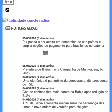
Enviar
NOTICIAS GERAIS
NOTICIAS GERAIS
05/08/2026 (3 dias atrás)
Pix passa a ser aceito em comércios de oito países e
amplia opções de pagamento para brasileiros no exterior
05/08/2026 (3 dias atrás)
Prefeitura de Ilhéus inicia Campanha de Multivacinação
2026
04/08/2026 (4 dias atrás)
Urna eletrônica é patrimônio da democracia, diz presidente
do TSE
04/08/2026 (4 dias atrás)
Gás de cozinha fica mais barato na Bahia após redução de
7,1%
04/08/2026 (4 dias atrás)
TRE da Bahia apresenta mecanismos de segurança das
urnas e nova ordem de votação para eleições