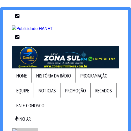
HOME
HISTÓRIA DA RÁDIO
PROGRAMAÇÃO
EQUIPE
NOTICIAS
PROMOÇÃO
RECADOS
FALE CONOSCO
NO AR
NO AR