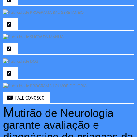
FALE CONOSCO
M
utirão de Neurologia
garante avaliação e
diagnóstico de crianças da