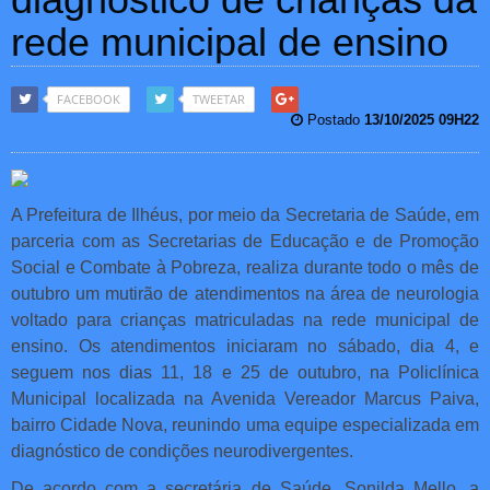
rede municipal de ensino
FACEBOOK
TWEETAR
Postado
13/10/2025 09H22
A Prefeitura de Ilhéus, por meio da Secretaria de Saúde, em
parceria com as Secretarias de Educação e de Promoção
Social e Combate à Pobreza, realiza durante todo o mês de
outubro um mutirão de atendimentos na área de neurologia
voltado para crianças matriculadas na rede municipal de
ensino. Os atendimentos iniciaram no sábado, dia 4, e
seguem nos dias 11, 18 e 25 de outubro, na Policlínica
Municipal localizada na Avenida Vereador Marcus Paiva,
bairro Cidade Nova, reunindo uma equipe especializada em
diagnóstico de condições neurodivergentes.
De acordo com a secretária de Saúde, Sonilda Mello, a