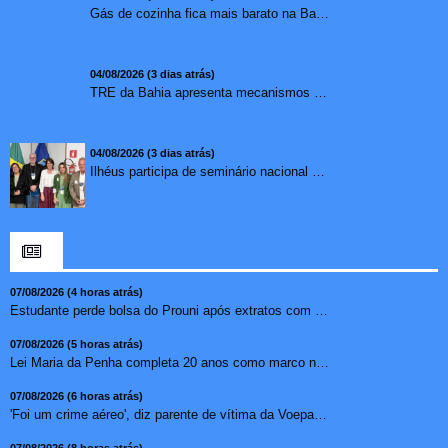
Gás de cozinha fica mais barato na Bahia após redução de 7,1%
04/08/2026 (3 dias atrás)
TRE da Bahia apresenta mecanismos de segurança das urnas e nova ordem de votação para eleições
04/08/2026 (3 dias atrás)
Ilhéus participa de seminário nacional sobre turismo sustentável e captação de investimentos
07/08/2026 (4 horas atrás)
Estudante perde bolsa do Prouni após extratos com apostas ...
07/08/2026 (5 horas atrás)
Lei Maria da Penha completa 20 anos como marco no combate �...
07/08/2026 (6 horas atrás)
'Foi um crime aéreo', diz parente de vítima da Voepass ...