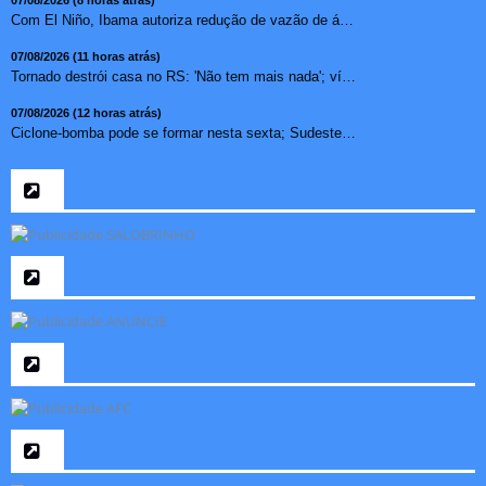
07/08/2026 (8 horas atrás)
Com El Niño, Ibama autoriza redução de vazão de água e...
07/08/2026 (11 horas atrás)
Tornado destrói casa no RS: 'Não tem mais nada'; vídeo ...
07/08/2026 (12 horas atrás)
Ciclone-bomba pode se formar nesta sexta; Sudeste terá mai...