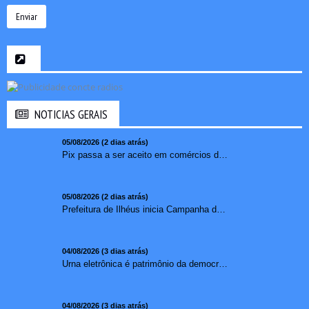
Enviar
NOTICIAS GERAIS
05/08/2026 (2 dias atrás)
Pix passa a ser aceito em comércios de oito países e amplia opções de pagamento para brasileiros no exterior
05/08/2026 (2 dias atrás)
Prefeitura de Ilhéus inicia Campanha de Multivacinação 2026
04/08/2026 (3 dias atrás)
Urna eletrônica é patrimônio da democracia, diz presidente do TSE
04/08/2026 (3 dias atrás)