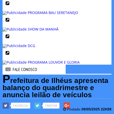
FALE CONOSCO
FALE CONOSCO
P
refeitura de Ilhéus apresenta
balanço do quadrimestre e
anuncia leilão de veículos
FACEBOOK
TWEETAR
Postado
09/05/2025 22H38