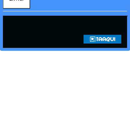
Copyright © 2021 Rádio Zona Sul Fm Ilhéus WEB Ba | Todos os
Direitos Reservados