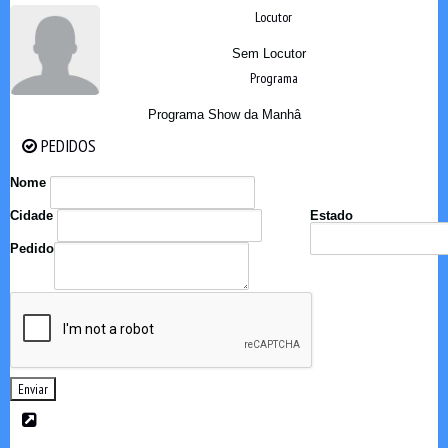
Locutor
Sem Locutor
Programa
Programa Show da Manhâ
PEDIDOS
PEDIDOS
Nome
Cidade
Estado
Pedido
Enviar