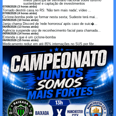
Ilhéus participa de seminário nacional sobre turismo
sustentável e captação de investimentos
07/08/2026 (3 horas atrás)
Tornado destrói casa no RS: 'Não tem mais nada'; vídeo ...
07/08/2026 (4 horas atrás)
Ciclone-bomba pode se formar nesta sexta; Sudeste terá mai...
06/08/2026 (10 horas atrás)
Janja chama Discord de 'rede horrorosa' após caso de suic�...
06/08/2026 (13 horas atrás)
Agência suspende uso de reconhecimento facial para chamada...
06/08/2026 (14 horas atrás)
Entenda o que é um ciclone-bomba
06/08/2026 (15 horas atrás)
Medicamento reduz em até 85% internações no SUS por fibr...