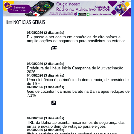
NOTICIAS GERAIS
NOTICIAS GERAIS
05/08/2026 (2 dias atrás)
Pix passa a ser aceito em comércios de oito países e
amplia opções de pagamento para brasileiros no exterior
05/08/2026 (2 dias atrás)
Prefeitura de Ilhéus inicia Campanha de Multivacinação
2026
04/08/2026 (3 dias atrás)
Urna eletrônica é patrimônio da democracia, diz presidente
do TSE
04/08/2026 (3 dias atrás)
Gás de cozinha fica mais barato na Bahia após redução de
7,1%
04/08/2026 (3 dias atrás)
TRE da Bahia apresenta mecanismos de segurança das
urnas e nova ordem de votação para eleições
04/08/2026 (3 dias atrás)