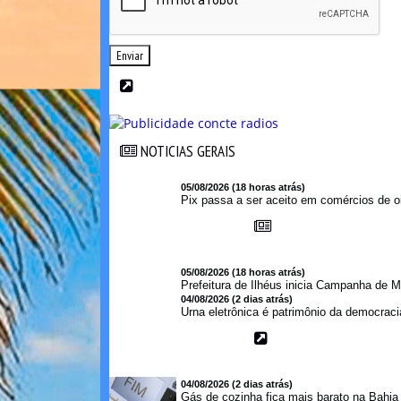
Enviar
NOTICIAS GERAIS
NOTICIAS GERAIS
05/08/2026 (18 horas atrás)
Pix passa a ser aceito em comércios de oi
05/08/2026 (18 horas atrás)
Prefeitura de Ilhéus inicia Campanha de M
04/08/2026 (2 dias atrás)
Urna eletrônica é patrimônio da democraci
04/08/2026 (2 dias atrás)
Gás de cozinha fica mais barato na Bahi