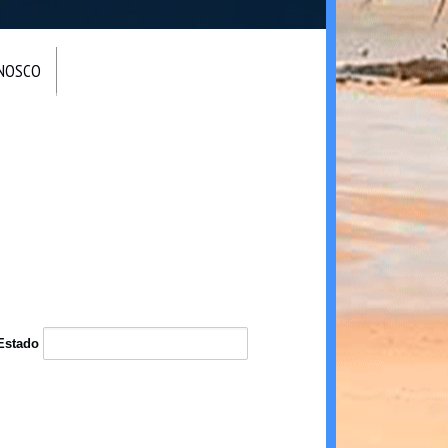
ONOSCO
Estado