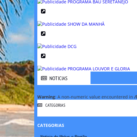
NOTICIAS
NOTICIAS
Warning
: A non-numeric value encountered in
/
CATEGORIAS
CATEGORIAS
Noticia de Ilhéus e Região