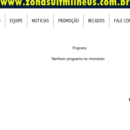
O
EQUIPE
NOTICIAS
PROMOÇÃO
RECADOS
FALE C
Programa
Nenhum programa no momento