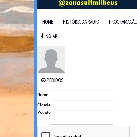
HOME
HISTÓRIA DA RÁDIO
PROGRAMAÇÃ
NO AR
NO AR
PEDIDOS
PEDIDOS
Nome
Cidade
Pedido