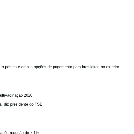
to países e amplia opções de pagamento para brasileiros no exterior
ultivacinação 2026
a, diz presidente do TSE
a após redução de 7,1%