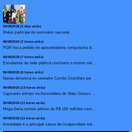
04/08/2026 (2 dias atrás)
Ilhéus participa de seminário nacional sobre turismo sustentável e captação de investimentos
06/08/2026 (2 horas atrás)
PGR troca pedido de aposentadoria compulsória de Buzzi por...
06/08/2026 (7 horas atrás)
Estudantes da rede pública concluem o ensino médio sem do...
06/08/2026 (8 horas atrás)
Nunes denuncia ex-vereador Camilo Cristófaro por calúnia ...
06/08/2026 (10 horas atrás)
Capivaras entram na Assembleia de Mato Grosso e surpreendem...
06/08/2026 (11 horas atrás)
Mega-Sena sorteia prêmio de R$ 150 milhões nesta quinta-f...
06/08/2026 (11 horas atrás)
Ansiedade é a principal causa de incapacidade entre crian�...