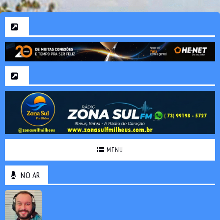
MENU
NO AR