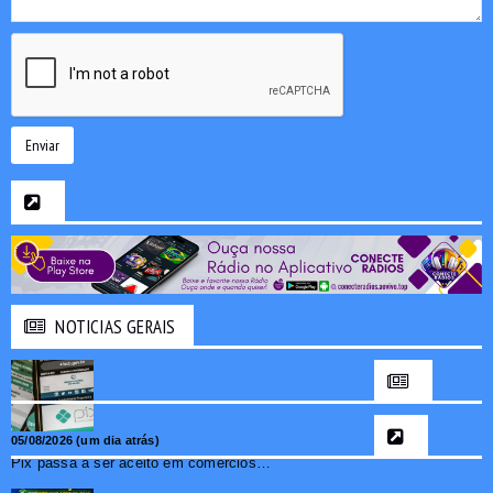
Enviar
NOTICIAS GERAIS
05/08/2026 (um dia atrás)
Pix passa a ser aceito em comércios de oito países e amplia opções de pagamento para brasileiros no exterior