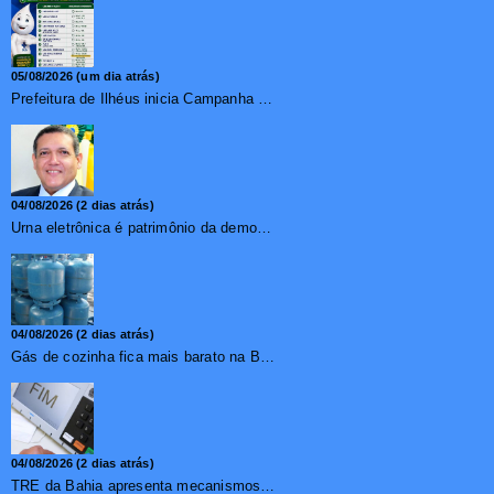
05/08/2026 (um dia atrás)
Prefeitura de Ilhéus inicia Campanha de Multivacinação 2026
04/08/2026 (2 dias atrás)
Urna eletrônica é patrimônio da democracia, diz presidente do TSE
04/08/2026 (2 dias atrás)
Gás de cozinha fica mais barato na Bahia após redução de 7,1%
04/08/2026 (2 dias atrás)
TRE da Bahia apresenta mecanismos de segurança das urnas e nova ordem de votação para eleições