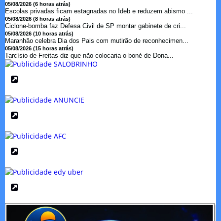
05/08/2026 (6 horas atrás)
Escolas privadas ficam estagnadas no Ideb e reduzem abismo ...
05/08/2026 (8 horas atrás)
Ciclone-bomba faz Defesa Civil de SP montar gabinete de cri...
05/08/2026 (10 horas atrás)
Maranhão celebra Dia dos Pais com mutirão de reconhecimen...
05/08/2026 (15 horas atrás)
Tarcísio de Freitas diz que não colocaria o boné de Dona...