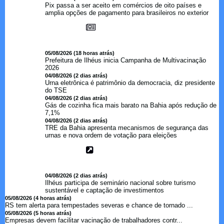
Pix passa a ser aceito em comércios de oito países e
amplia opções de pagamento para brasileiros no exterior
05/08/2026 (18 horas atrás)
Prefeitura de Ilhéus inicia Campanha de Multivacinação
2026
04/08/2026 (2 dias atrás)
Urna eletrônica é patrimônio da democracia, diz presidente
do TSE
04/08/2026 (2 dias atrás)
Gás de cozinha fica mais barato na Bahia após redução de
7,1%
04/08/2026 (2 dias atrás)
TRE da Bahia apresenta mecanismos de segurança das
urnas e nova ordem de votação para eleições
04/08/2026 (2 dias atrás)
Ilhéus participa de seminário nacional sobre turismo
sustentável e captação de investimentos
05/08/2026 (4 horas atrás)
RS tem alerta para tempestades severas e chance de tornado ...
05/08/2026 (5 horas atrás)
Empresas devem facilitar vacinação de trabalhadores contr...