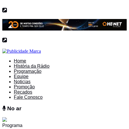
Home
HIstória da Rádio
Programação
Equipe
Noticias
Promoção
Recados
Fale Conosco
No ar
No ar
Programa