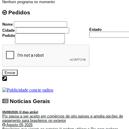
Nenhum programa no momento
Pedidos
Pedidos
Nome
Estado
Cidade
Pedido
Enviar
Noticias Gerais
Noticias Gerais
05/08/2026 (2 dias atrás)
Pix passa a ser aceito em comércios de oito países e amplia opções de
pagamento para brasileiros no exterior
Agosto 05,2026