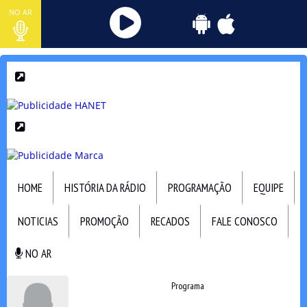
NO AR
HOME
HISTÓRIA DA RÁDIO
PROGRAMAÇÃO
EQUIPE
NOTICIAS
PROMOÇÃO
RECADOS
FALE CONOSCO
NO AR
NO AR
Programa