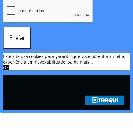
Enviar
Este site usa cookies para garantir que você obtenha a melhor
experiência em navegabilidade.
Saiba mais...
OK
Copyright © 2021 Rádio Zona Sul Fm Ilhéus WEB Ba | Todos os
Direitos Reservados