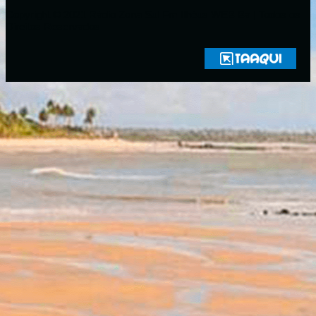
Copyright © 2021 Rádio Zona Sul Fm Ilhéus WEB Ba | Todos os
Direitos Reservados