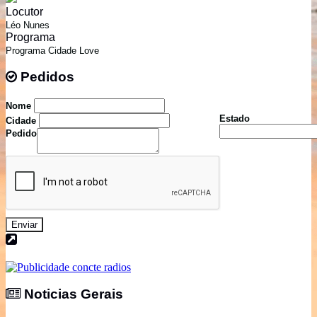
Locutor
Léo Nunes
Programa
Programa Cidade Love
Pedidos
Pedidos
Nome
Estado
Cidade
Pedido
Enviar
Noticias Gerais
Noticias Gerais