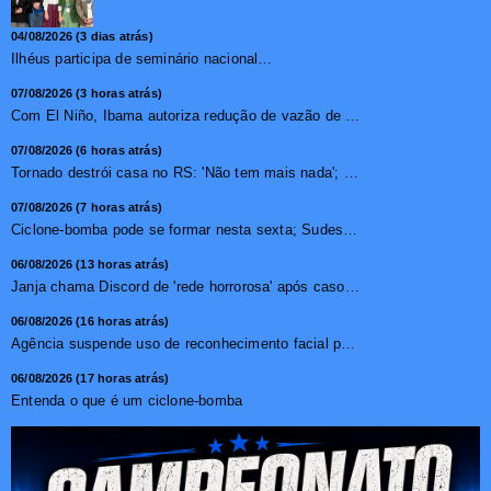
04/08/2026 (3 dias atrás)
Ilhéus participa de seminário nacional sobre turismo sustentável e captação de investimentos
07/08/2026 (3 horas atrás)
Com El Niño, Ibama autoriza redução de vazão de água e...
07/08/2026 (6 horas atrás)
Tornado destrói casa no RS: 'Não tem mais nada'; vídeo ...
07/08/2026 (7 horas atrás)
Ciclone-bomba pode se formar nesta sexta; Sudeste terá mai...
06/08/2026 (13 horas atrás)
Janja chama Discord de 'rede horrorosa' após caso de suic�...
06/08/2026 (16 horas atrás)
Agência suspende uso de reconhecimento facial para chamada...
06/08/2026 (17 horas atrás)
Entenda o que é um ciclone-bomba