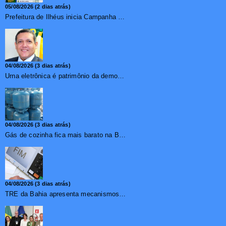
05/08/2026 (2 dias atrás)
Prefeitura de Ilhéus inicia Campanha de Multivacinação 2026
04/08/2026 (3 dias atrás)
Urna eletrônica é patrimônio da democracia, diz presidente do TSE
04/08/2026 (3 dias atrás)
Gás de cozinha fica mais barato na Bahia após redução de 7,1%
04/08/2026 (3 dias atrás)
TRE da Bahia apresenta mecanismos de segurança das urnas e nova ordem de votação para eleições