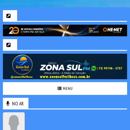
MENU
NO AR