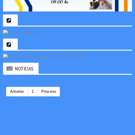
NOTICIAS
Anterior
1
Próximo