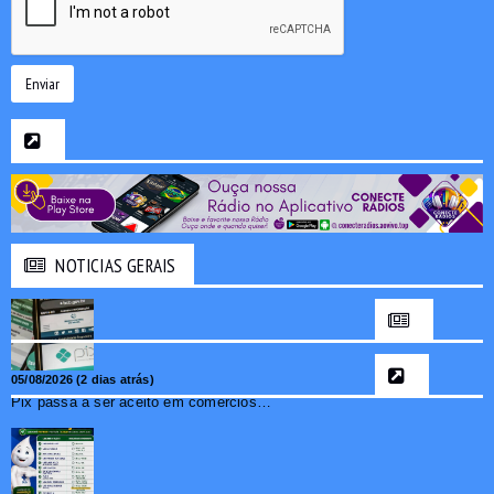
Enviar
NOTICIAS GERAIS
05/08/2026 (2 dias atrás)
Pix passa a ser aceito em comércios de oito países e amplia opções de pagamento para brasileiros no exterior