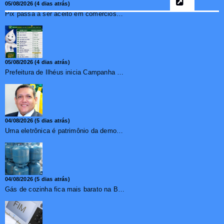
05/08/2026 (4 dias atrás)
Pix passa a ser aceito em comércios de oito países e amplia opções de pagamento para brasileiros no exterior
05/08/2026 (4 dias atrás)
Prefeitura de Ilhéus inicia Campanha de Multivacinação 2026
04/08/2026 (5 dias atrás)
Urna eletrônica é patrimônio da democracia, diz presidente do TSE
04/08/2026 (5 dias atrás)
Gás de cozinha fica mais barato na Bahia após redução de 7,1%