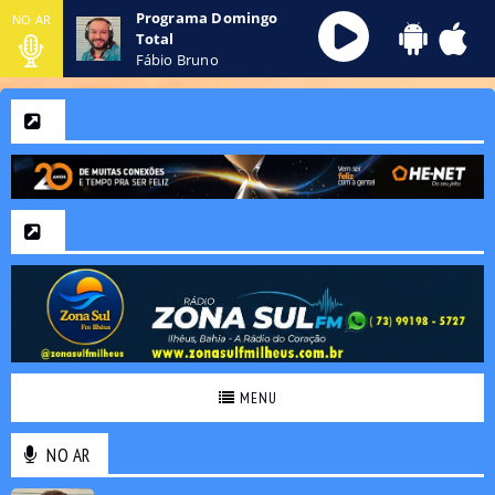
Programa Domingo
NO AR
Total
Fábio Bruno
MENU
NO AR