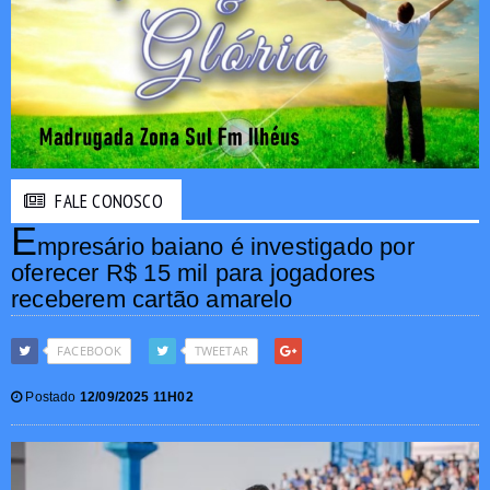
FALE CONOSCO
E
mpresário baiano é investigado por
oferecer R$ 15 mil para jogadores
receberem cartão amarelo
FACEBOOK
TWEETAR
Postado
12/09/2025 11H02