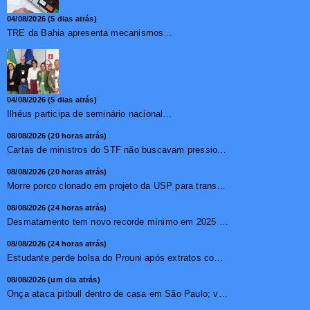
04/08/2026 (5 dias atrás)
TRE da Bahia apresenta mecanismos de segurança das urnas e nova ordem de votação para eleições
04/08/2026 (5 dias atrás)
Ilhéus participa de seminário nacional sobre turismo sustentável e captação de investimentos
08/08/2026 (20 horas atrás)
Cartas de ministros do STF não buscavam pressionar, diz pr...
08/08/2026 (20 horas atrás)
Morre porco clonado em projeto da USP para transplante de �...
08/08/2026 (24 horas atrás)
Desmatamento tem novo recorde mínimo em 2025 na mata atlâ...
08/08/2026 (24 horas atrás)
Estudante perde bolsa do Prouni após extratos com apostas ...
08/08/2026 (um dia atrás)
Onça ataca pitbull dentro de casa em São Paulo; vídeo ...