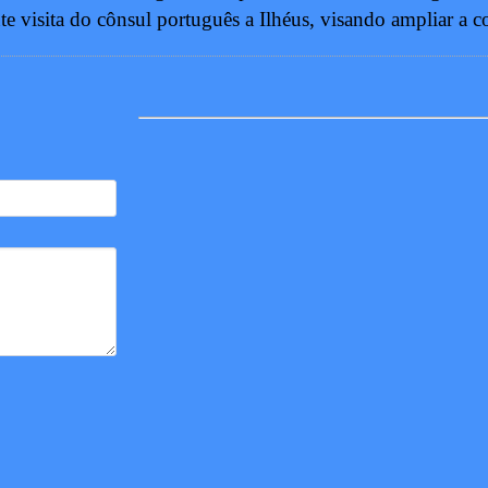
te visita do cônsul português a Ilhéus, visando ampliar a co