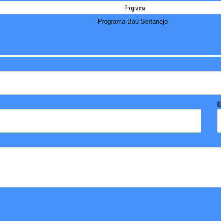
Programa
Programa Baú Sertanejo
E