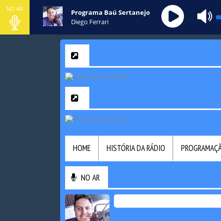
NO AR
Programa Baú Sertanejo
Diego Ferrari
HOME
HISTÓRIA DA RÁDIO
PROGRAMAÇ
NO AR