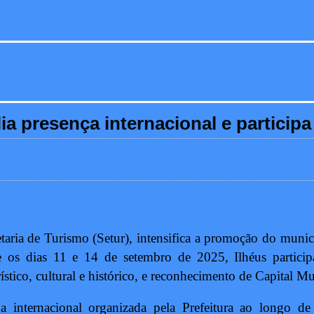
lia presença internacional e partici
etaria de Turismo (Setur), intensifica a promoção do muni
tre os dias 11 e 14 de setembro de 2025, Ilhéus parti
rístico, cultural e histórico, e reconhecimento de Capital 
 internacional organizada pela Prefeitura ao longo d