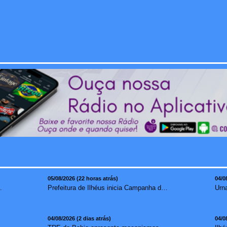
05/08/2026 (22 horas atrás)
04/0
mento para brasileiros no exterior
Prefeitura de Ilhéus inicia Campanha de Multivacinação 2026
04/08/2026 (2 dias atrás)
04/0