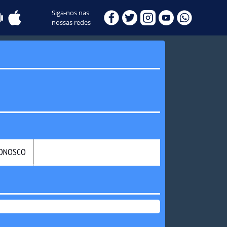
Siga-nos nas
nossas redes
CONOSCO