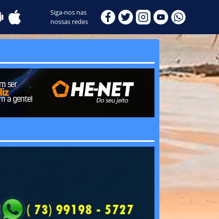
Siga-nos nas
nossas redes