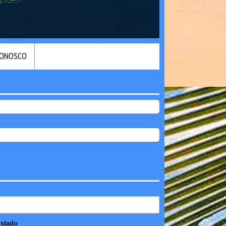
CONOSCO
stado