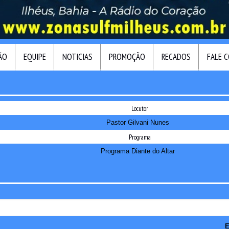
ÃO
EQUIPE
NOTICIAS
PROMOÇÃO
RECADOS
FALE 
Locutor
Pastor Gilvani Nunes
Programa
Programa Diante do Altar
E