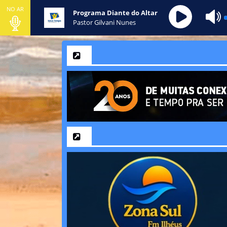
NO AR
Programa Diante do Altar
Pastor Gilvani Nunes