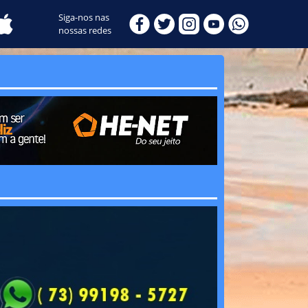
Siga-nos nas
nossas redes