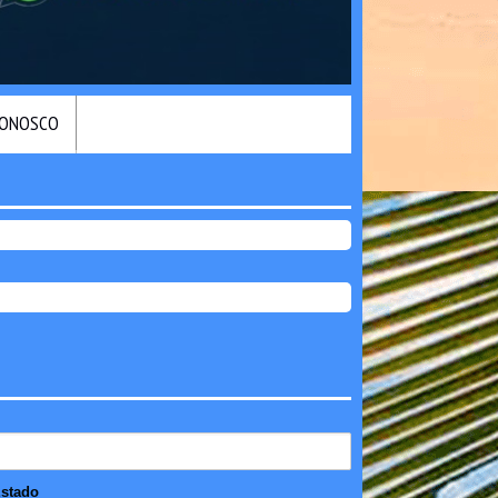
CONOSCO
stado